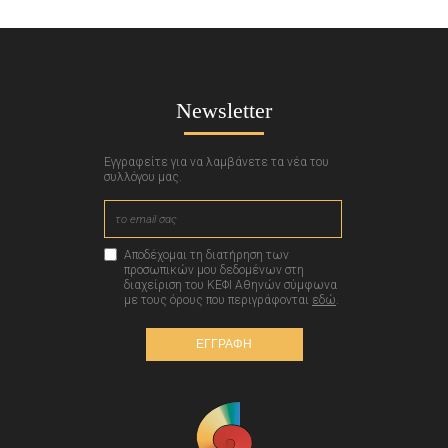
Newsletter
Εγγραφείτε για να λαμβάνετε τα νέα του
συλλόγου μας.
Αποδέχομαι τη διατήρηση των
προσωπικών μου δεδομένων στη
διαχείριση του ΚΕΦΙ Αθηνών σύμφωνα
με τους όρους που περιγράφονται
εδώ
.
ΕΓΓΡΑΦΗ