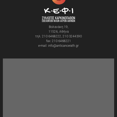
Βολανάκη 19,
11526, Αθήνα
τηλ: 210 6468222, 210 3244390
fax: 210 6468221
e-mail: info@anticancerath.gr