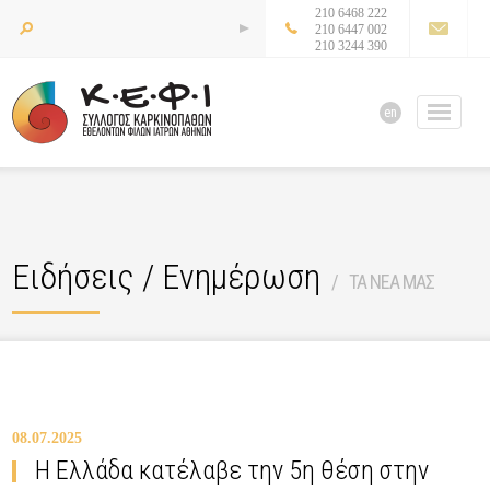
210 6468 222
210 6447 002
210 3244 390
en
Ειδήσεις / Ενημέρωση
ΤΑ ΝΕΑ ΜΑΣ
08.07.2025
Η Ελλάδα κατέλαβε την 5η θέση στην