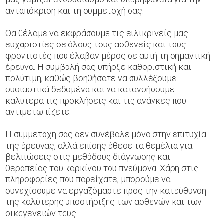
ανταπόκριση και τη συμμετοχή σας.
Θα θέλαμε να εκφράσουμε τις ειλικρινείς μας
ευχαριστίες σε όλους τους ασθενείς και τους
φροντιστές που έλαβαν μέρος σε αυτή τη σημαντική
έρευνα. Η συμβολή σας υπήρξε καθοριστική και
πολύτιμη, καθώς βοηθήσατε να συλλέξουμε
ουσιαστικά δεδομένα και να κατανοήσουμε
καλύτερα τις προκλήσεις και τις ανάγκες που
αντιμετωπίζετε.
Η συμμετοχή σας δεν συνέβαλε μόνο στην επιτυχία
της έρευνας, αλλά επίσης έθεσε τα θεμέλια για
βελτιώσεις στις μεθόδους διάγνωσης και
θεραπείας του καρκίνου του πνεύμονα. Χάρη στις
πληροφορίες που παρείχατε, μπορούμε να
συνεχίσουμε να εργαζόμαστε προς την κατεύθυνση
της καλύτερης υποστήριξης των ασθενών και των
οικογενειών τους.