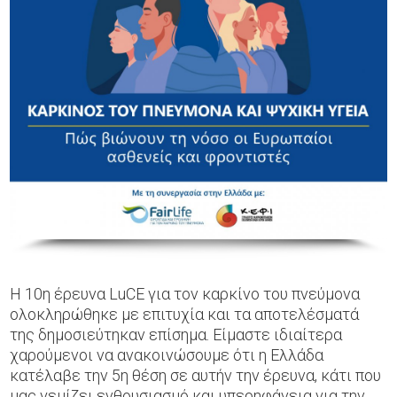
Η 10η έρευνα LuCE για τον καρκίνο του πνεύμονα
ολοκληρώθηκε με επιτυχία και τα αποτελέσματά
της δημοσιεύτηκαν επίσημα. Είμαστε ιδιαίτερα
χαρούμενοι να ανακοινώσουμε ότι η Ελλάδα
κατέλαβε την 5η θέση σε αυτήν την έρευνα, κάτι που
μας γεμίζει ενθουσιασμό και υπερηφάνεια για την