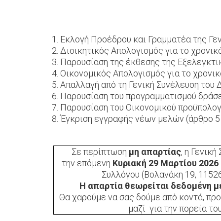
Εκλογή Προέδρου και Γραμματέα της Γεν
Διοικητικός Απολογισμός για το χρονικ
Παρουσίαση της έκθεσης της Εξελεγκτικ
Οικονομικός Απολογισμός για το χρονικ
Απαλλαγή από τη Γενική Συνέλευση του 
Παρουσίαση του προγραμματισμού δράσεων
Παρουσίαση του Οικονομικού προϋπολογι
Έγκριση εγγραφής νέων μελών (άρθρο 5 
Σε περίπτωση
μη απαρτίας
, η Γενική
την επόμενη
Κυριακή 29 Μαρτίου 2026 
Συλλόγου (Βολανάκη 19, 11526
Η απαρτία θεωρείται δεδομένη με
Θα χαρούμε να σας δούμε από κοντά, πρ
μαζί για την πορεία το