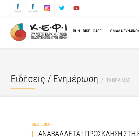
RUN
-
BIKE
-
CARE
ΟΜΑΔΑ ΓΥΝΑΙΚΟΛΟ
Ειδήσεις / Ενημέρωση
ΤΑ ΝΕΑ ΜΑΣ
06.03.2026
ΑΝΑΒΑΛΛΕΤΑΙ: ΠΡΟΣΚΛΗΣΗ ΣΤΗ Ε