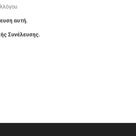
λλόγου.
ευση αυτή.
κής Συνέλευσης.