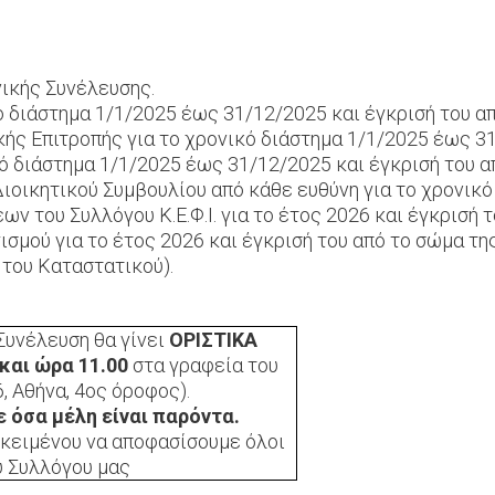
ικής Συνέλευσης.
ό διάστημα 1/1/2025 έως 31/12/2025 και έγκρισή του α
ής Επιτροπής για το χρονικό διάστημα 1/1/2025 έως 3
ό διάστημα 1/1/2025 έως 31/12/2025 και έγκρισή του α
Διοικητικού Συμβουλίου από κάθε ευθύνη για το χρονικ
 του Συλλόγου Κ.Ε.Φ.Ι. για το έτος 2026 και έγκρισή τ
σμού για το έτος 2026 και έγκρισή του από το σώμα τη
του Καταστατικού).
 Συνέλευση θα γίνει
ΟΡΙΣΤΙΚΑ
και ώρα 11.00
στα γραφεία του
, Αθήνα, 4ος όροφος).
 όσα μέλη είναι παρόντα.
οκειμένου να αποφασίσουμε όλοι
υ Συλλόγου μας