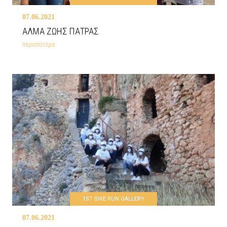
07.06.2021
ΑΛΜΑ ΖΩΗΣ ΠΑΤΡΑΣ
περισσότερα
1ST BIKE RUN GALLERY
07.06.2021