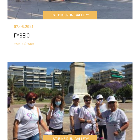
1ST BIKE RUN GALLERY
07.06.2021
ΓΥΘΕΙΟ
περισσότερα
1ST BIKE RUN GALLERY