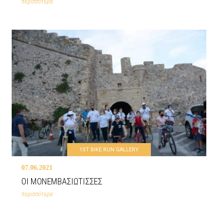
περισσότερα
1ST BIKE RUN GALLERY
07.06.2021
ΟΙ ΜΟΝΕΜΒΑΣΙΩΤΙΣΣΕΣ
περισσότερα