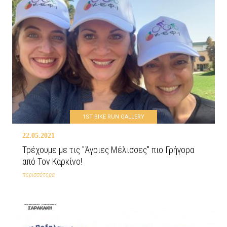
1ST BIKE RUN GALLERY
22.05.2021
Τρέχουμε με τις "Άγριες Μέλισσες" πιο Γρήγορα
από Τον Καρκίνο!
περισσότερα