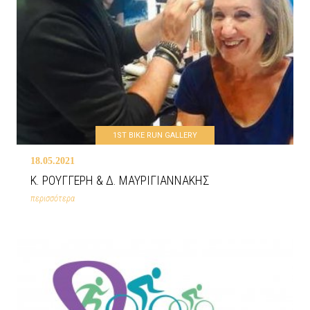
1ST BIKE RUN GALLERY
18.05.2021
Κ. ΡΟΥΓΓΕΡΗ & Δ. ΜΑΥΡΙΓΙΑΝΝΑΚΗΣ
περισσότερα