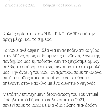
Δημοσιεύσεις 2023
Ποδηλατικός Γύρος 2022
Καλώς ορίσατε στο «RUN - BIKE - CARE» από την
αρχή μέχρι και το σήμερα.
Το 2020, ανέκυψε η ιδέα για έναν ποδηλατικό γύρο
στην Αθήνα, όμως οι δυσμενείς συνθήκες λόγω της
πανδημίας μας εμπόδισαν. Δεν το ξεχάσαμε όμως,
απλώς το αφήσαμε στο ως εκκρεμότητα στο μυαλό
μας. Την άνοιξη του 2021 αναζωπυρώσαμε τη φλόγα
αυτή με πάθος και αποφασίσαμε να σταθούμε
απέναντι στον καρκίνο με ένα αθλητικό γεγονός.
Μετά την επιτυχημένη διοργάνωση του 1ου Virtual
Ποδηλατικού Γύρου το καλοκαίρι του 2021,
συνεχίσαμε το 2022 με μια -δια ζώσης πια- δράση