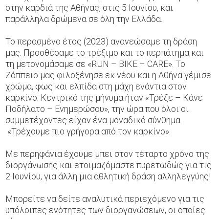
στην καρδιά της Αθήνας, στις 5 Ιουνίου, και
παράλληλα δρώμενα σε όλη την Ελλάδα.
Το περασμένο έτος (2023) ανανεώσαμε τη δράση
μας. Προσθέσαμε το τρέξιμο και το περπάτημα και
τη μετονομάσαμε σε «RUN – BIKE – CARE». Το
Ζάππειο μας φιλοξένησε εκ νέου και η Αθήνα γέμισε
χρώμα, φως και ελπίδα στη μάχη ενάντια στον
καρκίνο. Κεντρικό της μήνυμα ήταν «Τρέξε – Κάνε
Ποδήλατο – Ενημερώσου», την ώρα που όλοι οι
συμμετέχοντες είχαν ένα μοναδικό σύνθημα
«Τρέχουμε πιο γρήγορα από τον καρκίνο».
Με περηφάνια έχουμε μπει στον τέταρτο χρόνο της
διοργάνωσης και ετοιμαζόμαστε πυρετωδώς για τις
2 Ιουνίου, για άλλη μια αθλητική δράση αλληλεγγύης!
Μπορείτε να δείτε αναλυτικά περιεχόμενο για τις
υπόλοιπες ενότητες των διοργανώσεων, οι οποίες