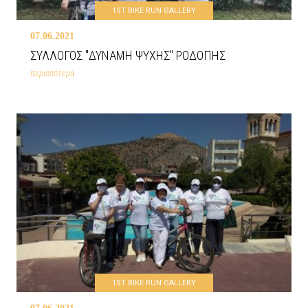
1ST BIKE RUN GALLERY
07.06.2021
ΣΥΛΛΟΓΟΣ "ΔΥΝΑΜΗ ΨΥΧΗΣ" ΡΟΔΟΠΗΣ
περισσότερα
1ST BIKE RUN GALLERY