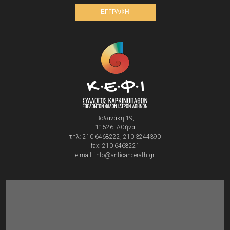
ΕΓΓΡΑΦΗ
Βολανάκη 19,
11526, Αθήνα
τηλ: 210 6468222, 210 3244390
fax: 210 6468221
e-mail: info@anticancerath.gr