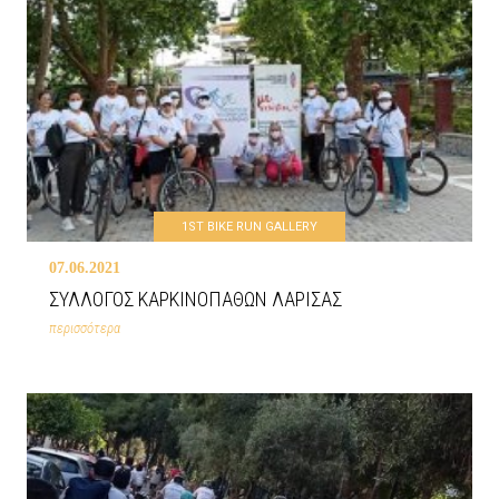
1ST BIKE RUN GALLERY
07.06.2021
ΣΥΛΛΟΓΟΣ ΚΑΡΚΙΝΟΠΑΘΩΝ ΛΑΡΙΣΑΣ
περισσότερα