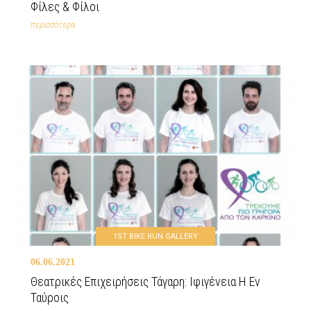
Φίλες & Φίλοι
περισσότερα
1ST BIKE RUN GALLERY
06.06.2021
Θεατρικές Επιχειρήσεις Τάγαρη: Ιφιγένεια Η Εν
Ταύροις