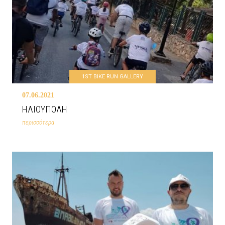
1ST BIKE RUN GALLERY
07.06.2021
ΗΛΙΟΥΠΟΛΗ
περισσότερα