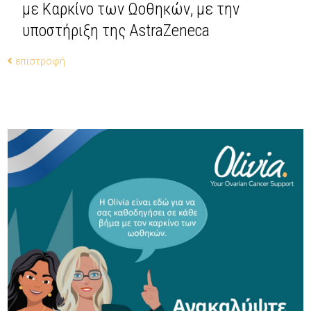
με Καρκίνο των Ωοθηκών, με την
υποστήριξη της AstraZeneca
επιστροφή