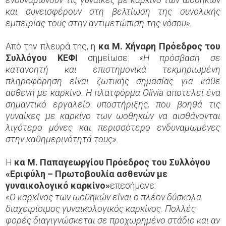
και συνεισφέρουν στη βελτίωση της συνολικής
εμπειρίας τους στην αντιμετώπιση της νόσου».
Από την πλευρά της, η
κα Μ. Χήναρη Πρόεδρος του
Συλλόγου ΚΕΦΙ
σημείωσε:
«Η πρόσβαση σε
κατανοητή και επιστημονικά τεκμηριωμένη
πληροφόρηση είναι ζωτικής σημασίας για κάθε
ασθενή με καρκίνο. Η πλατφόρμα Olivia αποτελεί ένα
σημαντικό εργαλείο υποστήριξης, που βοηθά τις
γυναίκες με καρκίνο των ωοθηκών να αισθάνονται
λιγότερο μόνες και περισσότερο ενδυναμωμένες
στην καθημερινότητά τους».
Η
κα Μ. Παπαγεωργίου Πρόεδρος του Συλλόγου
«Εριφύλη – Πρωτοβουλία ασθενών με
γυναικολογικό καρκίνο»
επεσήμανε:
«Ο καρκίνος των ωοθηκών είναι ο πλέον δύσκολα
διαχειρίσιμος γυναικολογικός καρκίνος. Πολλές
φορές διαγιγνώσκεται σε προχωρημένο στάδιο και αν