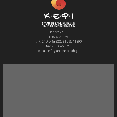
Βολανάκη 19,
11526, Αθήνα
τηλ: 210 6468222, 210 3244390
fax: 210 6468221
e-mail: info@anticancerath.gr