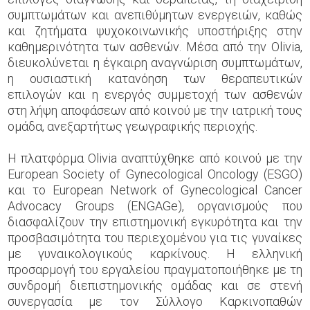
συμπτωμάτων και ανεπιθύμητων ενεργειών, καθώς
και ζητήματα ψυχοκοινωνικής υποστήριξης στην
καθημερινότητα των ασθενών. Μέσα από την Olivia,
διευκολύνεται η έγκαιρη αναγνώριση συμπτωμάτων,
η ουσιαστική κατανόηση των θεραπευτικών
επιλογών και η ενεργός συμμετοχή των ασθενών
στη λήψη αποφάσεων από κοινού με την ιατρική τους
ομάδα, ανεξαρτήτως γεωγραφικής περιοχής.
Η πλατφόρμα Olivia αναπτύχθηκε από κοινού με την
European Society of Gynecological Oncology (ESGO)
και το European Network of Gynecological Cancer
Advocacy Groups (ENGAGe), οργανισμούς που
διασφαλίζουν την επιστημονική εγκυρότητα και την
προσβασιμότητα του περιεχομένου για τις γυναίκες
με γυναικολογικούς καρκίνους. Η ελληνική
προσαρμογή του εργαλείου πραγματοποιήθηκε με τη
συνδρομή διεπιστημονικής ομάδας και σε στενή
συνεργασία με τον Σύλλογο Καρκινοπαθών