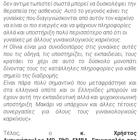
δεν αντιμετωπιστεί σωστά μπορεί να δυσκολέψει την
θεραπεία της ασθενούς. Αυτό το γεγονός κάνει τις
γυναίκες που διαγιγνώσκονται από αυτόν τον καρκίνο
να είναι οι πιο ενεργές και να ψάχνουν πληροφορίες
αλλά και υποστήριξη πολύ περισσότερο από ότι οι
γυναίκες με άλλους γυναικολογικούς καρκίνους.
Η
Olivia
είναι μια συνοδοιπόρος στις γυναίκες αυτές
που τις οδηγά, τις υποστηρίζει, τις εκπαιδεύει, τους
κρατάει το χέρι σε αυτό το δύσκολο μονοπάτι
δίνοντας τους τις κατάλληλες πληροφορίες για κάθε
σημείο της διαδρομής.
Είναι πάρα πολύ σημαντικό που μεταφράστηκε και
στα ελληνικά οπότε και οι Ελληνίδες μπορούν να
έχουν αυτή την εκπαιδευτική αλλά και ψυχοκοινωνική
υποστήριξη. Μακάρι να υπάρχουν και άλλες τέτοιες
συνεργασίες για όλους τους γυναικολογικούς
καρκίνους».
Τέλος, ο
κ. Χρήστος