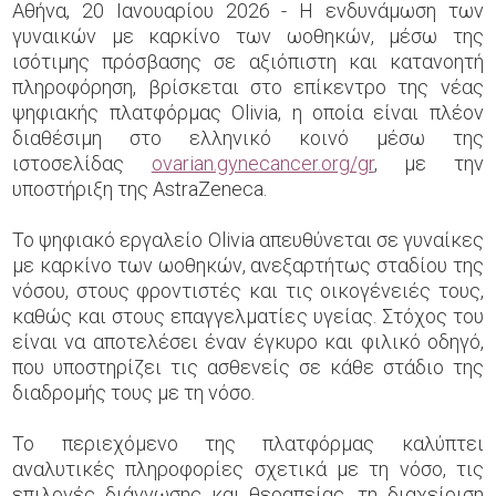
Αθήνα, 20 Ιανουαρίου 2026 - Η ενδυνάμωση των
γυναικών με καρκίνο των ωοθηκών, μέσω της
ισότιμης πρόσβασης σε αξιόπιστη και κατανοητή
πληροφόρηση, βρίσκεται στο επίκεντρο της νέας
ψηφιακής πλατφόρμας Olivia, η οποία είναι πλέον
διαθέσιμη στο ελληνικό κοινό μέσω της
ιστοσελίδας
ovarian.gynecancer.org/gr
, με την
υποστήριξη της AstraZeneca.
Το ψηφιακό εργαλείο Olivia απευθύνεται σε γυναίκες
με καρκίνο των ωοθηκών, ανεξαρτήτως σταδίου της
νόσου, στους φροντιστές και τις οικογένειές τους,
καθώς και στους επαγγελματίες υγείας. Στόχος του
είναι να αποτελέσει έναν έγκυρο και φιλικό οδηγό,
που υποστηρίζει τις ασθενείς σε κάθε στάδιο της
διαδρομής τους με τη νόσο.
Το περιεχόμενο της πλατφόρμας καλύπτει
αναλυτικές πληροφορίες σχετικά με τη νόσο, τις
επιλογές διάγνωσης και θεραπείας, τη διαχείριση