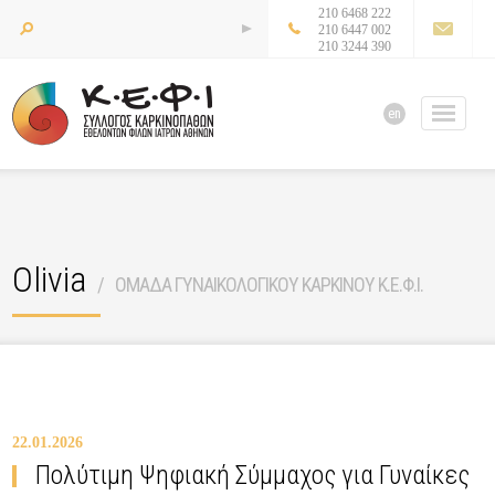
210 6468 222
210 6447 002
210 3244 390
en
Olivia
ΟΜΑΔΑ ΓΥΝΑΙΚΟΛΟΓΙΚΟΥ ΚΑΡΚΙΝΟΥ Κ.Ε.Φ.Ι.
22.01.2026
Πολύτιμη Ψηφιακή Σύμμαχος για Γυναίκες