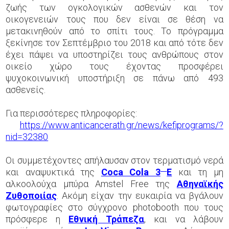
ζωής των ογκολογικών ασθενών και τον
οικογενειών τους που δεν είναι σε θέση να
μετακινηθούν από το σπίτι τους. Το πρόγραμμα
ξεκίνησε τον Σεπτέμβριο του 2018 και από τότε δεν
έχει πάψει να υποστηρίζει τους ανθρώπους στον
οικείο χώρο τους έχοντας προσφέρει
ψυχοκοινωνική υποστήριξη σε πάνω από 493
ασθενείς.
Για περισσότερες πληροφορίες:
https://www.anticancerath.gr/news/kefiprograms/?
nid=32380
Οι συμμετέχοντες απήλαυσαν στον τερματισμό νερά
και αναψυκτικά της
Coca Cola 3
Ε
και τη μη
αλκοολούχα μπύρα Amstel Free της
Αθηναϊκής
Ζυθοποιίας
. Ακόμη είχαν την ευκαιρία να βγάλουν
φωτογραφίες στο σύγχρονο photobooth που τους
πρόσφερε η
Εθνική Τράπεζα
, και να λάβουν