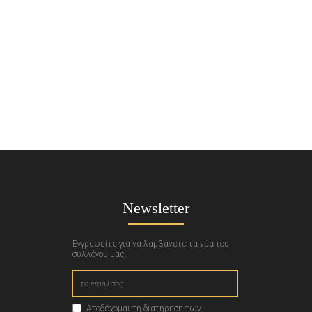
Newsletter
Εγγραφείτε για να λαμβάνετε τα νέα του
συλλόγου μας.
Αποδέχομαι τη διατήρηση των