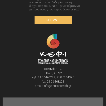
προσωπικών μου δεδομένων στη
διαχείριση του ΚΕΦΙ Αθηνών σύμφωνα
με τους όρους που περιγράφονται
εδώ
.
ΕΓΓΡΑΦΗ
Βολανάκη 19,
11526, Αθήνα
τηλ: 210 6468222, 210 3244390
fax: 210 6468221
e-mail: info@anticancerath.gr