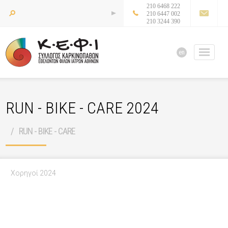
210 6468 222
210 6447 002
210 3244 390
en
RUN - BIKE - CARE 2024
RUN - BIKE - CARE
Χορηγοί 2024