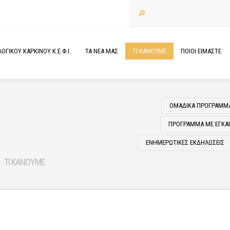
ΓΙΚΟΥ ΚΑΡΚΙΝΟΥ Κ.Ε.Φ.Ι.
ΤΑ
ΝΕΑ
ΜΑΣ
ΤΙ
ΚΑΝΟΥΜΕ
ΠΟΙΟΙ
ΕΙΜΑΣΤΕ
ΟΜΑΔΙΚΑ ΠΡΟΓΡΑΜΜ
ΠΡΟΓΡΑΜΜΑ ΜΕ ΕΓΚΑΙΡ
ΕΝΗΜΕΡΩΤΙΚΕΣ ΕΚΔΗΛΩΣΕΙΣ
ΤΙ ΚΑΝΟΥΜΕ