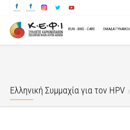
RUN
-
BIKE
-
CARE
ΟΜΑΔΑ ΓΥΝΑΙΚΟΛΟ
Ελληνική Συμμαχία για τον HPV