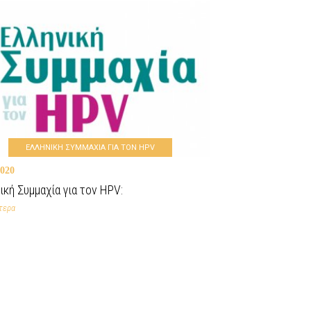
ΕΛΛΗΝΙΚΗ ΣΥΜΜΑΧΙΑ ΓΙΑ ΤΟΝ HPV
2020
ική Συμμαχία για τον HPV:
τερα