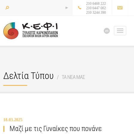
210 6468 222
210 6447 002
210 3244 390
en
Δελτία Τύπου
ΤΑ ΝΕΑ ΜΑΣ
18.03.2025
Μαζί με τις Γυναίκες που πονάνε