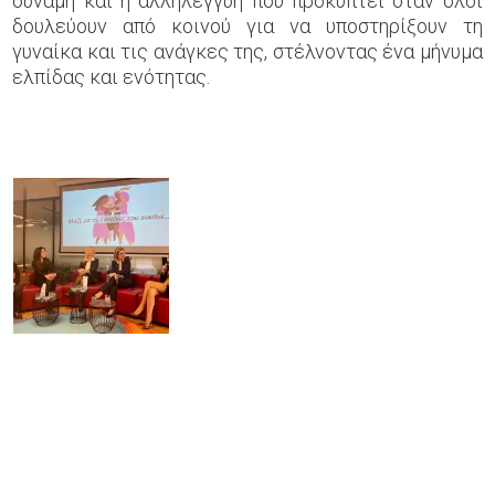
δύναμη και η αλληλεγγύη που προκύπτει όταν όλοι
δουλεύουν από κοινού για να υποστηρίξουν τη
γυναίκα και τις ανάγκες της, στέλνοντας ένα μήνυμα
ελπίδας και ενότητας.