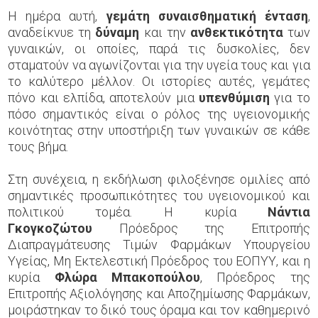
Η ημέρα αυτή,
γεμάτη συναισθηματική ένταση
,
αναδείκνυε τη
δύναμη
και την
ανθεκτικότητα
των
γυναικών, οι οποίες, παρά τις δυσκολίες, δεν
σταματούν να αγωνίζονται για την υγεία τους και για
το καλύτερο μέλλον. Οι ιστορίες αυτές, γεμάτες
πόνο και ελπίδα, αποτελούν μια
υπενθύμιση
για το
πόσο σημαντικός είναι ο ρόλος της υγειονομικής
κοινότητας στην υποστήριξη των γυναικών σε κάθε
τους βήμα.
Στη συνέχεια, η εκδήλωση φιλοξένησε ομιλίες από
σημαντικές προσωπικότητες του υγειονομικού και
πολιτικού τομέα. Η κυρία
Νάντια
Γκογκοζώτου
Πρόεδρος της Επιτροπής
Διαπραγμάτευσης Τιμών Φαρμάκων Υπουργείου
Υγείας, Μη Εκτελεστική Πρόεδρος του ΕΟΠΥΥ, και η
κυρία
Φλώρα Μπακοπούλου
, Πρόεδρος της
Επιτροπής Αξιολόγησης και Αποζημίωσης Φαρμάκων,
μοιράστηκαν το δικό τους όραμα και τον καθημερινό