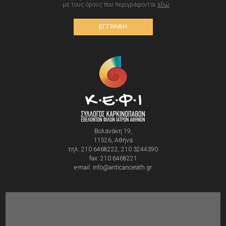
με τους όρους που περιγράφονται
εδώ
.
ΕΓΓΡΑΦΗ
Βολανάκη 19,
11526, Αθήνα
τηλ: 210 6468222, 210 3244390
fax: 210 6468221
e-mail: info@anticancerath.gr