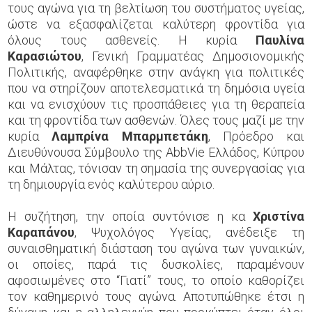
τους αγώνα για τη βελτίωση του συστήματος υγείας,
ώστε να εξασφαλίζεται καλύτερη φροντίδα για
όλους τους ασθενείς. Η κυρία
Παυλίνα
Καρασιώτου
, Γενική Γραμματέας Δημοσιονομικής
Πολιτικής, αναφέρθηκε στην ανάγκη για πολιτικές
που να στηρίζουν αποτελεσματικά τη δημόσια υγεία
και να ενισχύουν τις προσπάθειες για τη θεραπεία
και τη φροντίδα των ασθενών. Όλες τους μαζί με την
κυρία
Λαμπρίνα Μπαρμπετάκη
, Πρόεδρο και
Διευθύνουσα Σύμβουλο της AbbVie Ελλάδος, Κύπρου
και Μάλτας, τόνισαν τη σημασία της συνεργασίας για
τη δημιουργία ενός καλύτερου αύριο.
Η συζήτηση, την οποία συντόνισε η κα
Χριστίνα
Καραπάνου
, Ψυχολόγος Υγείας, ανέδειξε τη
συναισθηματική διάσταση του αγώνα των γυναικών,
οι οποίες, παρά τις δυσκολίες, παραμένουν
αφοσιωμένες στο “Γιατί” τους, το οποίο καθορίζει
τον καθημερινό τους αγώνα. Αποτυπώθηκε έτσι η