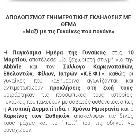
ΑΠΟΛΟΓΙΣΜΟΣ ΕΝΗΜΕΡΩΤΙΚΗΣ ΕΚΔΗΛΩΣΗΣ ΜΕ
ΘΕΜΑ
«Μαζί με τις Γυναίκες που πονάνε»
Η
Παγκόσμια Ημέρα της Γυναίκας
, στις
10
Μαρτίου
, αποτέλεσε μία ξεχωριστή στιγμή για την
AbbVie
και τον
Σύλλογο Καρκινοπαθών,
Εθελοντών, Φίλων, Ιατρών «Κ.Ε.Φ.Ι.»
, καθώς οι
γυναίκες που καθημερινά αγωνίζονται και
αντιμετωπίζουν
προκλήσεις στη ζωή τους
,
μοιράστηκαν τις προσωπικές τους ιστορίες.
Γυναίκες που παλεύουν με σοβαρές ασθένειες, όπως
η
Ατοπική Δερματίτιδα
, η
Χρόνια Ημικρανία
και ο
Καρκίνος των Ωοθηκών
, αποκάλυψαν τις δικές
τους μάχες και το “Γιατί” που τις οδηγεί να
συνεχίζουν.