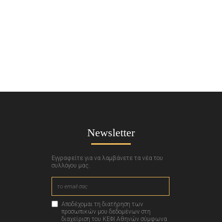
Newsletter
Εγγραφείτε για να λαμβάνετε τα νέα του
συλλόγου μας.
Αποδέχομαι τη διατήρηση των
προσωπικών μου δεδομένων στη
διαχείριση του ΚΕΦΙ Αθηνών σύμφωνα