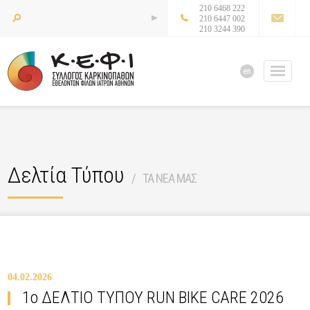
210 6468 222
210 6447 002
210 3244 390
en
Δελτία Τύπου
ΤΑ ΝΕΑ ΜΑΣ
04.02.2026
1ο ΔΕΛΤΙΟ ΤΥΠΟΥ RUN BIKE CARE 2026