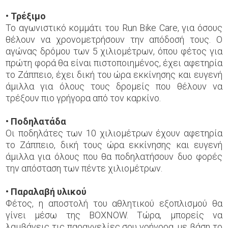
• Τρέξιμο
Το αγωνιστικό κομμάτι του Run Bike Care, για όσους
θέλουν να χρονομετρήσουν την απόδοσή τους. Ο
αγώνας δρόμου των 5 χιλιομέτρων, όπου φέτος για
πρώτη φορά θα είναι πιστοποιημένος, έχει αφετηρία
το Ζάππειο, έχει δική του ώρα εκκίνησης και ευγενή
άμιλλα για όλους τους δρομείς που θέλουν να
τρέξουν πιο γρήγορα από τον καρκίνο.
• Ποδηλατάδα
Οι ποδηλάτες των 10 χιλιομέτρων έχουν αφετηρία
το Ζάππειο, δική τους ώρα εκκίνησης και ευγενή
άμιλλα για όλους που θα ποδηλατήσουν δυο φορές
την απόσταση των πέντε χιλιομέτρων.
• Παραλαβή υλικού
Φέτος, η αποστολή του αθλητικού εξοπλισμού θα
γίνει μέσω της BOXNOW. Τώρα, μπορείς να
λαμβάνεις τις παραγγελίες σου γρήγορα, με βάση το