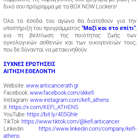
δικό σου πρόγραμμα με τα BOX NOW Lockers!
Όλα τα έσοδα του αγώνα θα διατεθούν για την
υποστήριξη του προγράμματος
"Μαζί και στο σπίτι"
,
για τη βελτίωση της ποιότητας ζωής των
ογκολογικών ασθενών και των οικογενειών τους,
που δε δύνανται να μετακινηθούν.
ΣΥΧΝΕΣ ΕΡΩΤΗΣΕΙΣ
ΑΙΤΗΣΗ ΕΘΕΛΟΝΤΗ
Website:
www.anticancerath.gr
Facebook:
www.facebook.com/skkefi
Instagram:
www.instagram.com/kefi_athens
X:
https://x.com/KEFI_ATHENS
YouTube:
https://bit.ly/405Ghle
TikTok:
https://www.tiktok.com/@kefi.anticancer
Linkedin:
https://www.linkedin.com/company/kefi-
athens