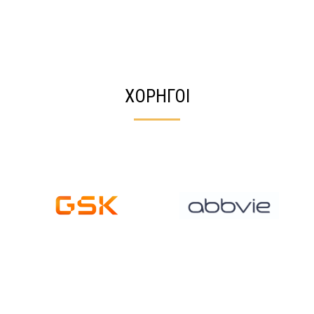
ΧΟΡΗΓΟΙ