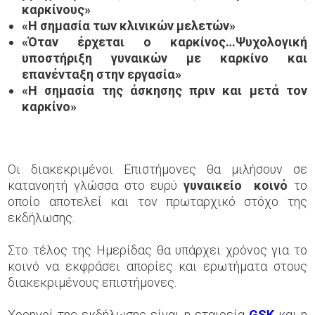
καρκίνους»
«Η σημασία των κλινικών μελετών»
«Όταν έρχεται ο καρκίνος…Ψυχολογική
υποστήριξη γυναικών με καρκίνο και
επανένταξη στην εργασία»
«Η σημασία της άσκησης πριν και μετά τον
καρκίνο»
Οι διακεκριμένοι Επιστήμονες θα μιλήσουν σε
κατανοητή γλώσσα στο ευρύ
γυναικείο
κοινό
το
οποίο αποτελεί και τον πρωταρχικό στόχο της
εκδήλωσης.
Στο τέλος της Ημερίδας θα υπάρχει χρόνος για το
κοινό να εκφράσει απορίες και ερωτήματα στους
διακεκριμένους επιστήμονες.
Χορηγοί της εκδήλωσης είναι η εταιρεία
GSK
και η