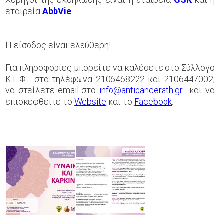
εταιρεία
AbbVie
.
Η είσοδος είναι ελεύθερη!
Για πληροφορίες μπορείτε να καλέσετε στο Σύλλογο
Κ.Ε.Φ.Ι. στα τηλέφωνα 2106468222 και 2106447002,
να στείλετε email στο
info@anticancerath.gr
και να
επισκεφθείτε το
Website
και το
Facebook
.