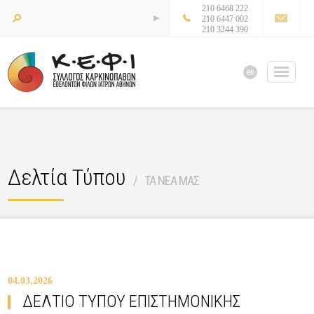
210 6468 222
210 6447 002
210 3244 390
en
Δελτία Τύπου
ΤΑ ΝΕΑ ΜΑΣ
04.03.2026
ΔΕΛΤΙΟ ΤΥΠΟΥ ΕΠΙΣΤΗΜΟΝΙΚΗΣ