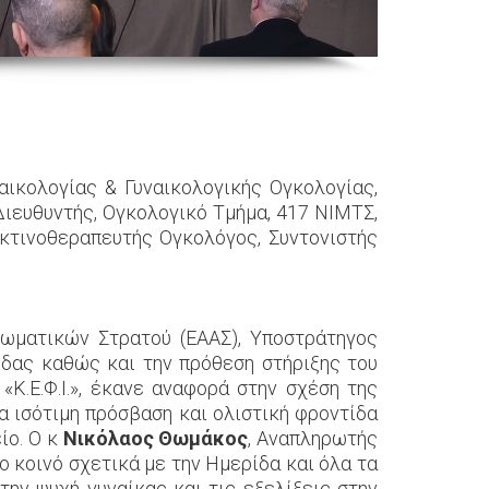
αικολογίας & Γυναικολογικής Ογκολογίας,
Διευθυντής, Ογκολογικό Τμήμα, 417 ΝΙΜΤΣ,
Ακτινοθεραπευτής Ογκολόγος, Συντονιστής
ιωματικών Στρατού (ΕΑΑΣ), Υποστράτηγος
ίδας καθώς και την πρόθεση στήριξης του
«Κ.Ε.Φ.Ι.», έκανε αναφορά στην σχέση της
ια ισότιμη πρόσβαση και ολιστική φροντίδα
ίο. Ο κ
Νικόλαος Θωμάκος
, Αναπληρωτής
 κοινό σχετικά με την Ημερίδα και όλα τα
την ψυχή γυναίκας και τις εξελίξεις στην