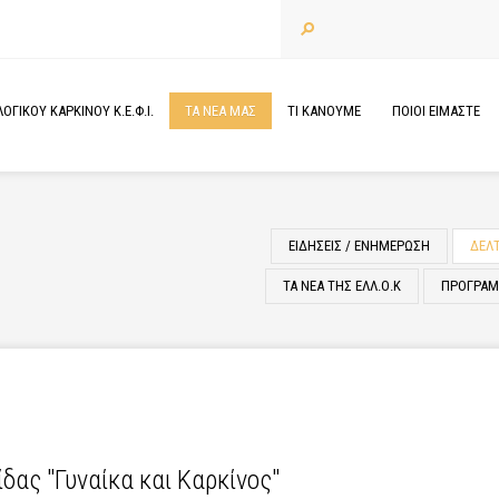
ΓΙΚΟΥ ΚΑΡΚΙΝΟΥ Κ.Ε.Φ.Ι.
ΤΑ
ΝΕΑ
ΜΑΣ
ΤΙ
ΚΑΝΟΥΜΕ
ΠΟΙΟΙ
ΕΙΜΑΣΤΕ
ΕΙΔΗΣΕΙΣ / ΕΝΗΜΕΡΩΣΗ
ΔΕΛ
ΤΑ ΝΕΑ ΤΗΣ ΕΛΛ.Ο.Κ
ΠΡΟΓΡΑΜΜ
ας "Γυναίκα και Καρκίνος"