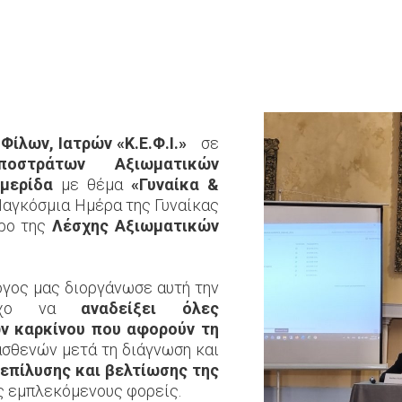
ίλων, Ιατρών «Κ.Ε.Φ.Ι.»
σε
οστράτων Αξιωματικών
μερίδα
με θέμα
«Γυναίκα &
 Παγκόσμια Ημέρα της Γυναίκας
ρο της
Λέσχης Αξιωματικών
ογος μας διοργάνωσε αυτή την
τόχο να
αναδείξει όλες
ν καρκίνου που αφορούν τη
ασθενών μετά τη διάγνωση και
επίλυσης και βελτίωσης της
ς εμπλεκόμενους φορείς.