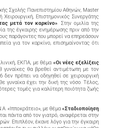
ρικής Σχολής Πανεπιστημίου Αθηνών, Master
κή Χειρουργική, Επιστημονικός Συνεργάτης
τας μετά τον καρκίνο»
. Στην ομιλία της
σία της έγκαιρης ενημέρωσης πριν από την
τους παράγοντες που μπορεί να επηρεάσουν
πεία για τον καρκίνο, επισημαίνοντας ότι
Κλινική, ΕΚΠΑ, με θέμα
«Οι νέες εξελίξεις
 γυναίκες θα βρεθεί αντιμέτωπη με τον
26 δεν πρέπει να οδηγηθεί σε χειρουργική
ε γυναίκα έχει την δική της νόσο. Τέλος,
ρότερες τομές για καλύτερη ποιότητα ζωής
.Α. «Ιπποκράτειο», με θέμα
«Σταδιοποίηση
αι πάντα από τον γιατρό, αναφέρεται στην
ρών. Επιπλέον, έκανε λόγο για την έγκαιρη