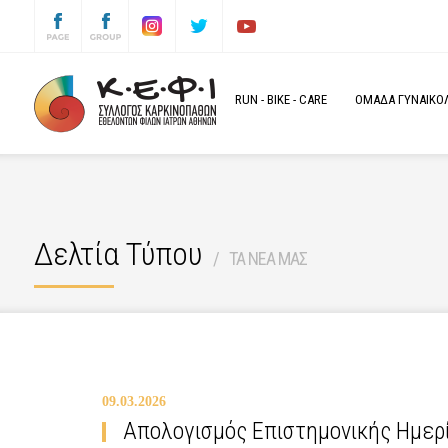
RUN
-
BIKE
-
CARE
ΟΜΑΔΑ ΓΥΝΑΙΚΟΛΟ
Δελτία Τύπου
ΤΑ ΝΕΑ ΜΑΣ
09.03.2026
Απολογισμός Επιστημονικής Ημερίδ