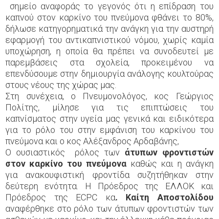
σημείο αναφοράς το γεγονός ότι η επίδραση του
καπνού στον καρκίνο του πνεύμονα φθάνει το 80%,
δήλωσε κατηγορηματικά την ανάγκη για την αυστηρή
εφαρμογή του αντικαπνιστικού νόμου, χωρίς καμία
υποχώρηση, η οποία θα πρέπει να συνοδευτεί με
παρεμβάσεις στα σχολεία, προκειμένου να
επενδύσουμε στην δημιουργία ανάλογης κουλτούρας
στους νέους της χώρας μας.
Στη συνέχεια, ο Πνευμονολόγος, κος Γεώργιος
Πολίτης, μίλησε για τις επιπτώσεις του
καπνίσματος στην υγεία μας γενικά και ειδικότερα
για το ρόλο του στην εμφάνιση του καρκίνου του
πνεύμονα και ο κος Αλέξανδρος Αρδαβάνης,
Ο ουσιαστικός ρόλος των
άτυπων φροντιστών
στον καρκίνο του πνεύμονα
καθώς και η ανάγκη
για ανακουφιστική φροντίδα συζητήθηκαν στην
δεύτερη ενότητα. Η Πρόεδρος της ΕΛΛΟΚ και
Πρόεδρος της ECPC κα
. Καίτη Αποστολίδου
αναφέρθηκε στο ρόλο των άτυπων φροντιστών των