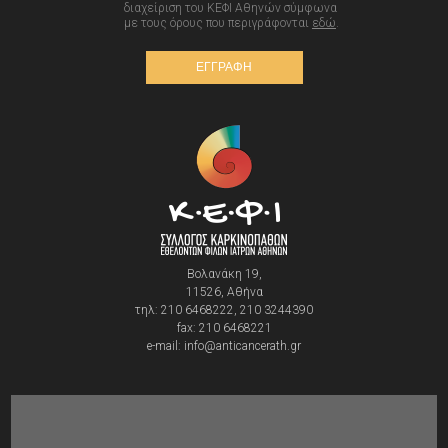
διαχείριση του ΚΕΦΙ Αθηνών σύμφωνα
με τους όρους που περιγράφονται
εδώ
.
ΕΓΓΡΑΦΗ
Βολανάκη 19,
11526, Αθήνα
τηλ: 210 6468222, 210 3244390
fax: 210 6468221
e-mail: info@anticancerath.gr