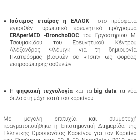
Ισότιμος
εταίρος η ΕΛΛΟΚ
στο πρόσφατα
εγκριθέν Ευρωπαϊκό ερευνητικό πρόγραμμα
ΕRAperMED -BronchoBOC
του Εργαστηρίου Μ.
Τσουμακίδου του Ερευνητικού Κέντρου
Αλέξανδρος Φλέμιγκ για τη δημιουργία
Πλατφόρμας βιοψιών σε «Τσιπ» ως φορέας
εκπροσώπησης ασθενών
Η
ψηφιακή τεχνολογία
και τα
big data
τα νέα
όπλα στη μάχη κατά του καρκίνου
Με μεγάλη επιτυχία και συμμετοχή
πραγματοποιήθηκε η Επιστημονική Διημερίδα της
Ελληνικής Ομοσπονδίας Καρκίνου για τον Καρκίνο