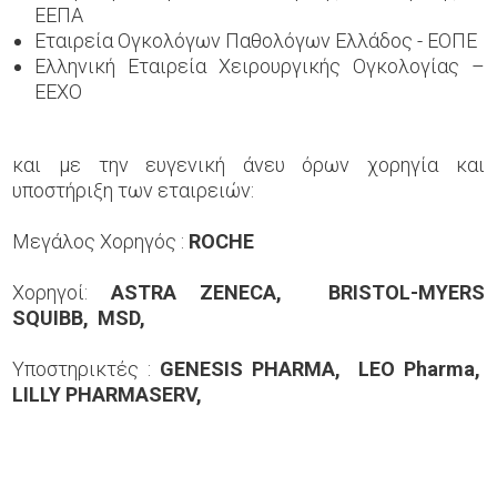
ΕΕΠΑ
Εταιρεία Ογκολόγων Παθολόγων Ελλάδος - ΕΟΠΕ
Ελληνική Εταιρεία Χειρουργικής Ογκολογίας –
ΕΕΧΟ
και με την ευγενική άνευ όρων χορηγία και
υποστήριξη των εταιρειών:
Μεγάλος Χορηγός :
ROCHE
Χορηγοί:
ASTRA
ZENECA,
BRISTOL-
MYERS
SQUIBB,
MSD,
Υποστηρικτές :
GENESIS PHARMA, LEO Pharma,
LILLY PHARMASERV,