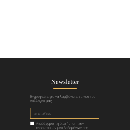
Newsletter
Εγγραφείτε για να λαμβάνετε τα νέα του
συλλόγου μας.
Αποδέχομαι τη διατήρηση των
προσωπικών μου δεδομένων στη