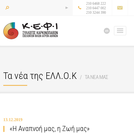
210 6468 222
210 6447 002
210 3244 390
en
Τα νέα της ΕΛΛ.Ο.Κ
ΤΑ ΝΕΑ ΜΑΣ
13.12.2019
«Η Αναπνοή μας, η Ζωή μας»