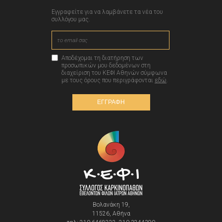
Εγγραφείτε για να λαμβάνετε τα νέα του
συλλόγου μας.
Αποδέχομαι τη διατήρηση των
προσωπικών μου δεδομένων στη
διαχείριση του ΚΕΦΙ Αθηνών σύμφωνα
με τους όρους που περιγράφονται
εδώ
.
ΕΓΓΡΑΦΗ
Βολανάκη 19,
11526, Αθήνα