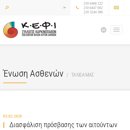
210 6468 222
210 6447 002
210 3244 390
en
Ένωση Ασθενών
ΤΑ ΝΕΑ ΜΑΣ
03.02.2020
Διασφάλιση πρόσβασης των αιτούντων