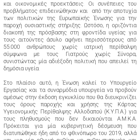
και οικονομικές προεκτάσεις. Οι συνέπειες του
προβλήματος επιδεινώθηκαν και από την αποτυχία
των πολιτικών της Ευρωπαϊκής Ένωσης για την
παροχή ουσιαστικής στήριξης. Ωστόσο, η οριζόντια
διακοπή της πρόσβασης στη φροντίδα υγείας για
τους αιτούντες άσυλο αφήνει περισσότερους από
55.000 ανθρώπους χωρίς ιατρική περίθαλψη
σύμφωνα με τους Γιατρούς χωρίς Σύνορα,
συνιστώντας μία αδιέξοδη πολιτική που απειλεί τη
δημόσια υγεία.
Στο πλαίσιο αυτό, η Ένωση καλεί το Υπουργείο
Εργασίας και τα συναρμόδια υπουργεία να προβούν
αμέσως στην έκδοση εγκυκλίου που θα διευκρινίζει
τους όρους παροχής και χρήσης της Κάρτας
Υγειονομικής Περίθαλψης Αλλοδαπού (Κ.Υ.Π.Α.) για
τους πληθυσμούς που δεν δικαιούνται Α.Μ.Κ.Α.
Πρόκειται για μία κυβερνητική δέσμευση που
διατυπώθηκε ήδη από το φθινόπωρο του 2019, αλλά