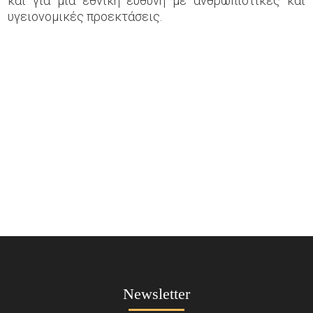
και για μία εθνική ευθύνη με ανθρωπιστικές και
υγειονομικές προεκτάσεις.
Newsletter