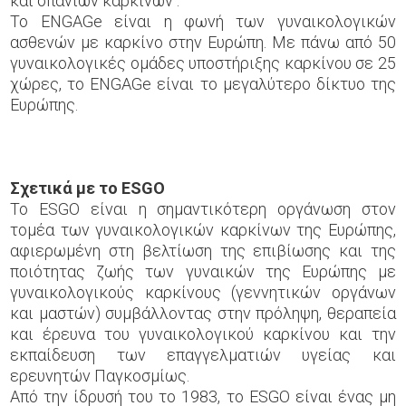
και σπάνιων καρκίνων .
Το ENGAGe είναι η φωνή των γυναικολογικών
ασθενών με καρκίνο στην Ευρώπη. Με πάνω από 50
γυναικολογικές ομάδες υποστήριξης καρκίνου σε 25
χώρες, το ENGAGe είναι το μεγαλύτερο δίκτυο της
Ευρώπης.
Σχετικά με το
ESGO
Το ESGO είναι η σημαντικότερη οργάνωση στον
τομέα των γυναικολογικών καρκίνων της Ευρώπης,
αφιερωμένη στη βελτίωση της επιβίωσης και της
ποιότητας ζωής των γυναικών της Ευρώπης με
γυναικολογικούς καρκίνους (γεννητικών οργάνων
και μαστών) συμβάλλοντας στην πρόληψη, θεραπεία
και έρευνα του γυναικολογικού καρκίνου και την
εκπαίδευση των επαγγελματιών υγείας και
ερευνητών Παγκοσμίως.
Από την ίδρυσή του το 1983, το ESGO είναι ένας μη