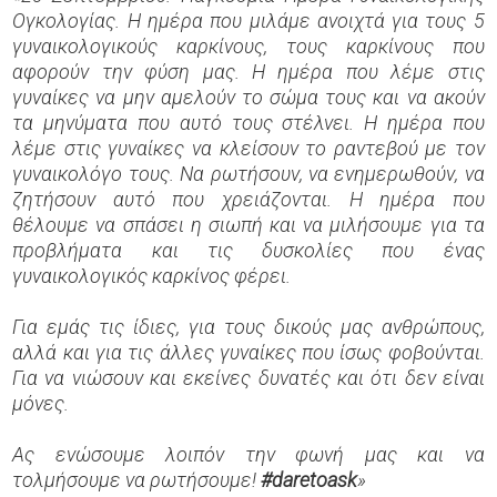
Ογκολογίας. Η ημέρα που μιλάμε ανοιχτά για τους 5
γυναικολογικούς καρκίνους, τους καρκίνους που
αφορούν την φύση μας. Η ημέρα που λέμε στις
γυναίκες να μην αμελούν το σώμα τους και να ακούν
τα μηνύματα που αυτό τους στέλνει. Η ημέρα που
λέμε στις γυναίκες να κλείσουν το ραντεβού με τον
γυναικολόγο τους. Να ρωτήσουν, να ενημερωθούν, να
ζητήσουν αυτό που χρειάζονται. Η ημέρα που
θέλουμε να σπάσει η σιωπή και να μιλήσουμε για τα
προβλήματα και τις δυσκολίες που ένας
γυναικολογικός καρκίνος φέρει.
Για εμάς τις ίδιες, για τους δικούς μας ανθρώπους,
αλλά και για τις άλλες γυναίκες που ίσως φοβούνται.
Για να νιώσουν και εκείνες δυνατές και ότι δεν είναι
μόνες.
Ας ενώσουμε λοιπόν την φωνή μας και να
τολμήσουμε να ρωτήσουμε!
#
daretoask
»