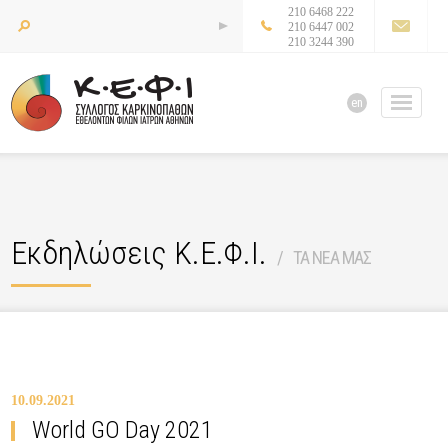
210 6468 222
210 6447 002
210 3244 390
en
Εκδηλώσεις Κ.Ε.Φ.Ι.
ΤΑ ΝΕΑ ΜΑΣ
10.09.2021
World GO Day 2021