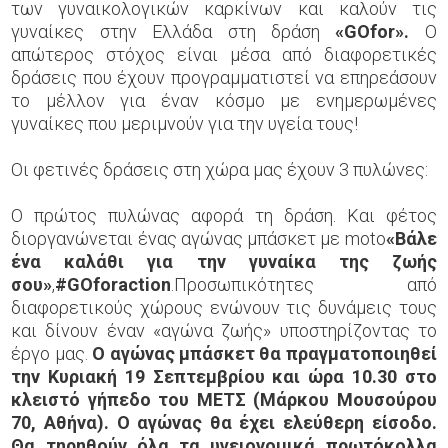
των γυναικολογικών καρκίνων και καλούν τις
γυναίκες στην Ελλάδα στη δράση
«
GOfor
».
Ο
απώτερος στόχος είναι μέσα από διαφορετικές
δράσεις που έχουν προγραμματιστεί να επηρεάσουν
το μέλλον για έναν κόσμο με ενημερωμένες
γυναίκες που μεριμνούν για την υγεία τους!
Οι φετινές δράσεις στη χώρα μας έχουν 3 πυλώνες:
Ο πρώτος πυλώνας αφορά τη δράση. Και φέτος
διοργανώνεται ένας αγώνας μπάσκετ με moto
«Βάλε
ένα καλάθι για την γυναίκα της ζωής
σου»
,
#
GOforaction
.Προσωπικότητες από
διαφορετικούς χώρους ενώνουν τις δυνάμεις τους
και δίνουν έναν «αγώνα ζωής» υποστηρίζοντας το
έργο μας.
Ο αγώνας μπάσκετ θα πραγματοποιηθεί
την Κυριακή 19 Σεπτεμβρίου και ώρα 10.30 στο
κλειστό γήπεδο του ΜΕΤΣ (Μάρκου Μουσούρου
70, Αθήνα). Ο αγώνας θα έχει ελεύθερη είσοδο.
Θα τηρηθούν όλα τα υγειονομικά πρωτόκολλα