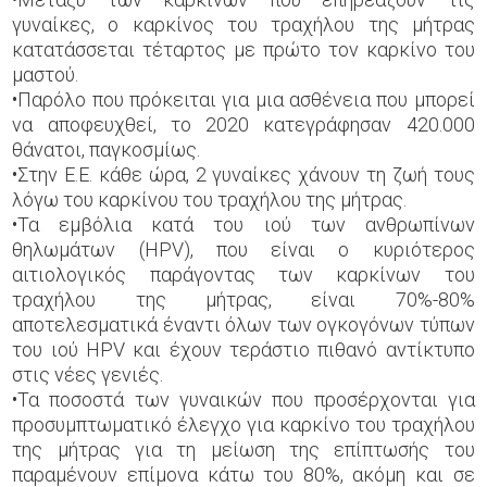
γυναίκες, ο καρκίνος του τραχήλου της μήτρας
κατατάσσεται τέταρτος με πρώτο τον καρκίνο του
μαστού.
•Παρόλο που πρόκειται για μια ασθένεια που μπορεί
να αποφευχθεί, το 2020 κατεγράφησαν 420.000
θάνατοι, παγκοσμίως.
•Στην Ε.Ε. κάθε ώρα, 2 γυναίκες χάνουν τη ζωή τους
λόγω του καρκίνου του τραχήλου της μήτρας.
•Τα εμβόλια κατά του ιού των ανθρωπίνων
θηλωμάτων (HPV), που είναι ο κυριότερος
αιτιολογικός παράγοντας των καρκίνων του
τραχήλου της μήτρας, είναι 70%-80%
αποτελεσματικά έναντι όλων των ογκογόνων τύπων
του ιού HPV και έχουν τεράστιο πιθανό αντίκτυπο
στις νέες γενιές.
•Τα ποσοστά των γυναικών που προσέρχονται για
προσυμπτωματικό έλεγχο για καρκίνο του τραχήλου
της μήτρας για τη μείωση της επίπτωσής του
παραμένουν επίμονα κάτω του 80%, ακόμη και σε