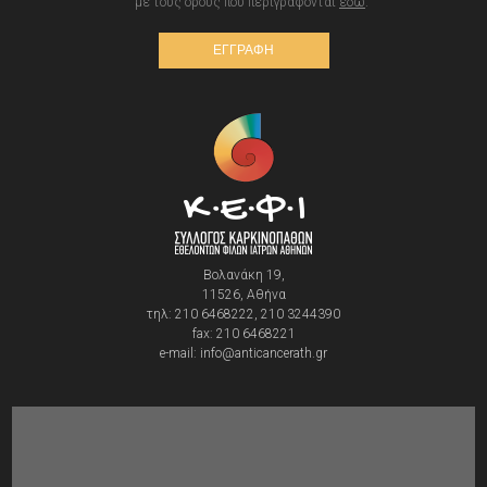
με τους όρους που περιγράφονται
εδώ
.
ΕΓΓΡΑΦΗ
Βολανάκη 19,
11526, Αθήνα
τηλ: 210 6468222, 210 3244390
fax: 210 6468221
e-mail: info@anticancerath.gr