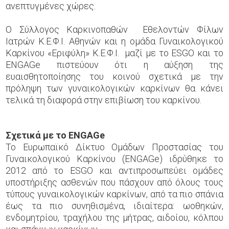
ανεπτυγμένες χώρες.
Ο Σύλλογος Καρκινοπαθών Εθελοντών Φίλων
Ιατρών Κ.Ε.Φ.Ι. Αθηνών και η ομάδα Γυναικολογικού
Καρκίνου «Εριφύλη» Κ.Ε.Φ.Ι. μαζί με το ESGO και το
ENGAGe πιστεύουν ότι η αύξηση της
ευαισθητοποίησης του κοινού σχετικά με την
πρόληψη των γυναικολογικών καρκίνων θα κάνει
τελικά τη διαφορά στην επιβίωση του καρκίνου.
Σχετικά με το ENGAGe
Το Ευρωπαϊκό Δίκτυο Ομάδων Προστασίας του
Γυναικολογικού Καρκίνου (ENGAGe) ιδρύθηκε το
2012 από το ESGO και αντιπροσωπεύει ομάδες
υποστήριξης ασθενών που πάσχουν από όλους τους
τύπους γυναικολογικών καρκίνων, από τα πιο σπάνια
έως τα πιο συνηθισμένα, ιδιαίτερα: ωοθηκών,
ενδομητρίου, τραχήλου της μήτρας, αιδοίου, κόλπου