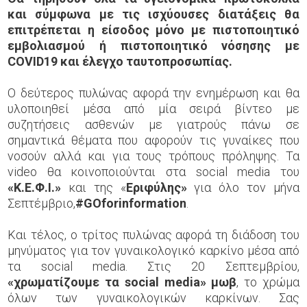
και σύμφωνα με τις ισχύουσες διατάξεις θα
επιτρέπεται η είσοδος μόνο με πιστοποιητικό
εμβολιασμού ή πιστοποιητικό νόσησης με
COVID
19 και έλεγχο ταυτοπροσωπίας.
Ο δεύτερος πυλώνας αφορά την ενημέρωση και θα
υλοποιηθεί μέσα από μία σειρά βίντεο με
συζητήσεις ασθενών με γιατρούς πάνω σε
σημαντικά θέματα που αφορούν τις γυναίκες που
νοσούν αλλά και για τους τρόπους πρόληψης. Τα
video θα κοινοποιούνται στα social media του
«Κ.Ε.Φ.Ι.»
και της «
Εριφύλης»
για όλο τον μήνα
Σεπτέμβριο,
#
GOforinformation
.
Και τέλος, ο τρίτος πυλώνας αφορά τη διάδοση του
μηνύματος για τον γυναικολογικό καρκίνο μέσα από
τα social media. Στις 20 Σεπτεμβρίου,
«χρωματίζουμε τα
social
media
» μωβ
, το χρώμα
όλων των γυναικολογικών καρκίνων. Σας