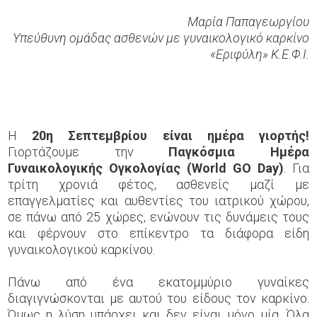
Μαρία Παπαγεωργίου
Υπεύθυνη ομάδας ασθενών με γυναικολογικό καρκίνο
«Εριφύλη» Κ.Ε.Φ.Ι.
Η
20η Σεπτεμβρίου είναι ημέρα γιορτής!
Γιορτάζουμε την
Παγκόσμια Ημέρα
Γυναικολογικής Ογκολογίας (
World
GO
Day
)
. Για
τρίτη χρονιά φέτος, ασθενείς μαζί με
επαγγελματίες και αυθεντίες του ιατρικού χώρου,
σε πάνω από 25 χώρες, ενώνουν τις δυνάμεις τους
και φέρνουν στο επίκεντρο τα διάφορα είδη
γυναικολογικού καρκίνου.
Πάνω από ένα εκατομμύριο γυναίκες
διαγιγνώσκονται με αυτού του είδους τον καρκίνο.
Όμως η λύση υπάρχει και δεν είναι μόνο μία. Όλα