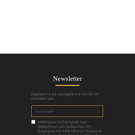
Newsletter
Εγγραφείτε για να λαμβάνετε τα νέα του
συλλόγου μας.
Αποδέχομαι τη διατήρηση των
προσωπικών μου δεδομένων στη
διαχείριση του ΚΕΦΙ Αθηνών σύμφωνα