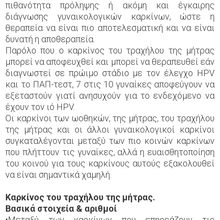
πιθανότητα πρόληψης ή ακόμη και έγκαιρης
διάγνωσης γυναικολογικών καρκίνων, ώστε η
θεραπεία να είναι πιο αποτελεσματική και να είναι
δυνατή η αποθεραπεία.
Παρόλο που ο καρκίνος του τραχήλου της μήτρας
μπορεί να αποφευχθεί και μπορεί να θεραπευθεί εάν
διαγνωστεί σε πρώιμο στάδιο με τον έλεγχο HPV
και το ΠΑΠ-τεστ, 7 στις 10 γυναίκες αποφεύγουν να
εξεταστούν γιατί ανησυχούν για το ενδεχόμενο να
έχουν τον ιό HPV.
Οι καρκίνοι των ωοθηκών, της μήτρας, του τραχήλου
της μήτρας και οι άλλοι γυναικολογικοί καρκίνοι
συγκαταλέγονται μεταξύ των πιο κοινών καρκίνων
που πλήττουν τις γυναίκες, αλλά η ευαισθητοποίηση
του κοινού για τους καρκίνους αυτούς εξακολουθεί
να είναι σημαντικά χαμηλή.
Καρκίνος του τραχήλου της μήτρας.
Βασικά στοιχεία & αριθμοί
•Μεταξύ των καρκίνων που επηρεάζουν τις