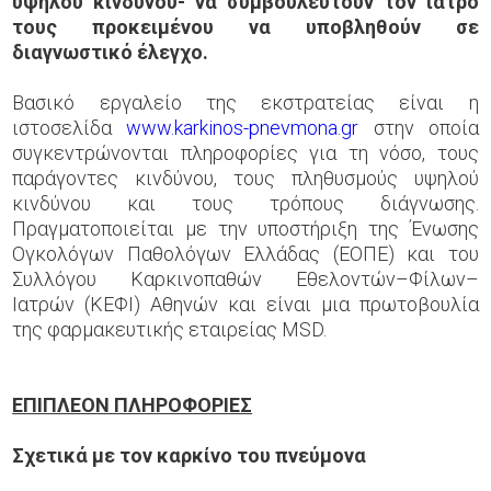
υψηλού κινδύνου- να συμβουλευτούν τον ιατρό
τους προκειμένου να υποβληθούν σε
διαγνωστικό έλεγχο.
Βασικό εργαλείο της εκστρατείας είναι η
ιστοσελίδα
www.karkinos-pnevmona.gr
στην οποία
συγκεντρώνονται πληροφορίες για τη νόσο, τους
παράγοντες κινδύνου, τους πληθυσμούς υψηλού
κινδύνου και τους τρόπους διάγνωσης.
Πραγματοποιείται με την υποστήριξη της Ένωσης
Ογκολόγων Παθολόγων Ελλάδας (ΕΟΠΕ) και του
Συλλόγου Καρκινοπαθών Εθελοντών–Φίλων–
Ιατρών (ΚΕΦΙ) Αθηνών και είναι μια πρωτοβουλία
της φαρμακευτικής εταιρείας MSD.
ΕΠΙΠΛΕΟΝ ΠΛΗΡΟΦΟΡΙΕΣ
Σχετικά με τον καρκίνο του πνεύμονα