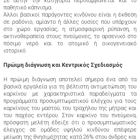
Σε αυτήν την κατηγορία περιλαμβάνεται και το
παθητικό κάπνισμα.
Άλλοι βασικοί παράγοντες κινδύνου είναι η έκθεση
σε ραδόνιο, αμίαντο ή άλλες ουσίες που υπάρχουν
στο χώρο εργασίας, η ατμοσφαιρική ρύπανση, η
ακτινοθεραπεία στους πνεύμονες, το αρσενικό στο
πόσιμο νερό και το ατομικό ή οικογενειακό
ιστορικό.
Πρώιμη διάγνωση και Κεντρικός Σχεδιασμός
Η πρώιμη διάγνωση αποτελεί σήμερα ένα από τα
βασικά εργαλεία για τη βέλτιστη αντιμετώπιση του
καρκίνου με χαρακτηριστικά παραδείγματα τα
προγράμματα προσυμπτωματικού ελέγχου για τους
καρκίνους του μαστού, του τραχήλου της μήτρας και
του παχέος εντέρου. Στον καρκίνο του πνεύμονα,
πρόσφατη μελέτη έδειξε ότι ο προσυμπτωματικός
έλεγχος σε ομάδες υψηλού κινδύνου επέφερε
μείωση της θνησιμότητας κατά 26% στου άνδρες και