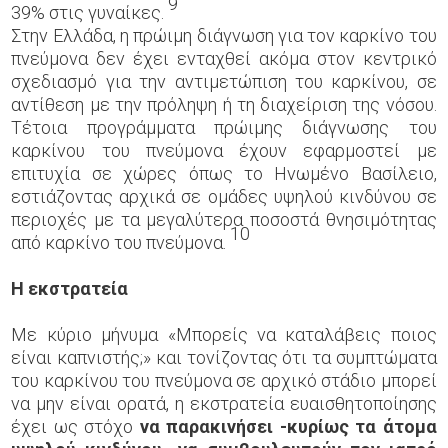
9
39% στις γυναίκες.
Στην Ελλάδα, η πρώιμη διάγνωση για τον καρκίνο του
πνεύμονα δεν έχει ενταχθεί ακόμα στον κεντρικό
σχεδιασμό για την αντιμετώπιση του καρκίνου, σε
αντίθεση με την πρόληψη ή τη διαχείριση της νόσου.
Τέτοια προγράμματα πρώιμης διάγνωσης του
καρκίνου του πνεύμονα έχουν εφαρμοστεί με
επιτυχία σε χώρες όπως το Ηνωμένο Βασίλειο,
εστιάζοντας αρχικά σε ομάδες υψηλού κινδύνου σε
περιοχές με τα μεγαλύτερα ποσοστά θνησιμότητας
10
από καρκίνο του πνεύμονα.
Η εκστρατεία
Με κύριο μήνυμα «Μπορείς να καταλάβεις ποιος
είναι καπνιστής;» και τονίζοντας ότι τα συμπτώματα
του καρκίνου του πνεύμονα σε αρχικό στάδιο μπορεί
να μην είναι ορατά, η εκστρατεία ευαισθητοποίησης
έχει ως στόχο
να παρακινήσει -κυρίως τα άτομα