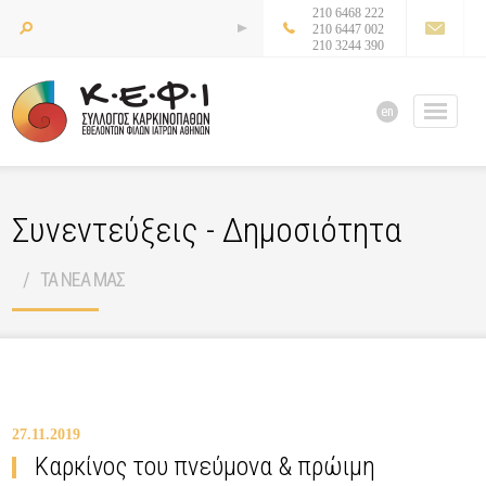
210 6468 222
210 6447 002
210 3244 390
en
Συνεντεύξεις - Δημοσιότητα
ΤΑ ΝΕΑ ΜΑΣ
27.11.2019
Καρκίνος του πνεύμονα & πρώιμη