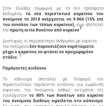
Στην Ελλάδα, σύμφωνα με τα πιο πρόσφατα
δεδομένα,
τα νέα περιστατικά καρκίνου του
πνεύμονα το 2018
ανέρχονται σε
9.964 (15% επί
του συνόλου των τύπων καρκίνου),
ενώ αποτελεί
7
την
πρώτη αιτία θανάτου από καρκίνο
.
Δυστυχώς, οι περισσότεροι άνθρωποι με καρκίνο
του πνεύμονα
δεν παρουσιάζουν συμπτώματα
μέχρι ο καρκίνος να φτάσει σε προχωρημένο
3
στάδιο.
Παράγοντες κινδύνου
Το κάπνισμα αποτελεί με διαφορά τον
σημαντικότερο παράγοντα κινδύνου για εμφάνιση
καρκίνου του πνεύμονα, καθώς εκτιμάται ότι
τουλάχιστον
το 80% των θανάτων από καρκίνο
του πνεύμονα διεθνώς
οφείλεται στο κάπνισμα
.