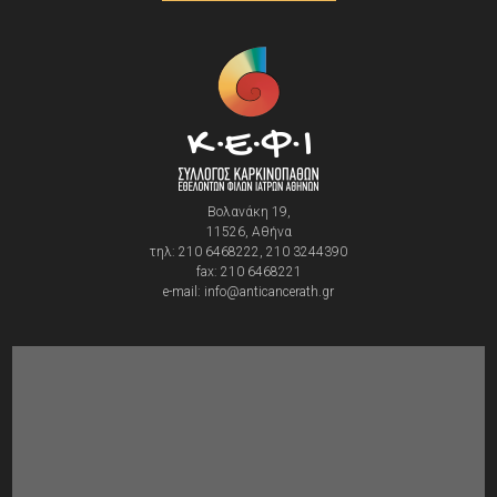
Βολανάκη 19,
11526, Αθήνα
τηλ: 210 6468222, 210 3244390
fax: 210 6468221
e-mail: info@anticancerath.gr