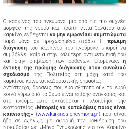
Ο καρκίνος του πνεύμονα, μια από τις πιο συχνές
μορφές της νόσου και πρώτη αιτία θανάτου από
καρκίνο, ενδέχεται
να μην εμφανίσει συμπτώματα
παρά μόνο σε προχωρημένο στάδιο. Η
πρώιμη
διάγνωση
του καρκίνου του πνεύμονα μπορεί να
συμβάλλει καίρια στην καλύτερη αντιμετώπισή του
και στην επιβίωση των ασθενών. Επομένως,
η
ένταξη της πρώιμης διάγνωσης στον συνολικό
σχεδιασμό
της Πολιτείας στη μάχη κατά του
καρκίνου κρίνεται καθοριστικής σημασίας.
Αντίστοιχα, δράσεις που ευαισθητοποιούν το ευρύ
κοινό γύρω από το θέμα είναι επίσης αναγκαίες και
στο πνεύμα αυτό εντάσσεται η υλοποίηση της
εκστρατείας «
Μπορείς να καταλάβεις ποιος είναι
καπνιστής;»
(
www.karkinos-pnevmona.gr
) που είναι
ήδη σε εξέλιξη, με αφορμή την καθιέρωση του
Νοεμβρίου ως «Μήνα Ενημέρωσης για τον Καρκίνο