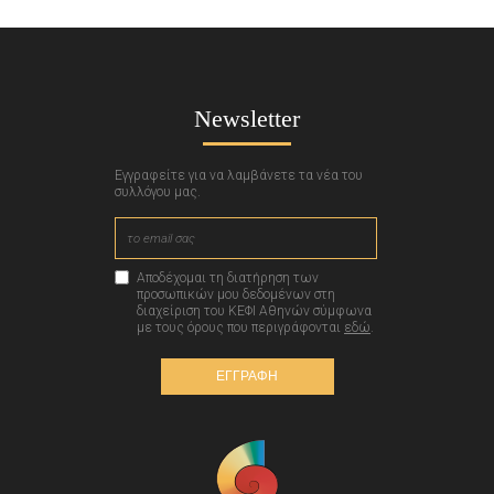
Newsletter
Εγγραφείτε για να λαμβάνετε τα νέα του
συλλόγου μας.
Αποδέχομαι τη διατήρηση των
προσωπικών μου δεδομένων στη
διαχείριση του ΚΕΦΙ Αθηνών σύμφωνα
με τους όρους που περιγράφονται
εδώ
.
ΕΓΓΡΑΦΗ