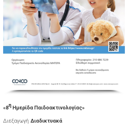
η
«8
Ημερίδα Παιδοακτινολογίας»
Διεξαγωγή:
Διαδικτυακά