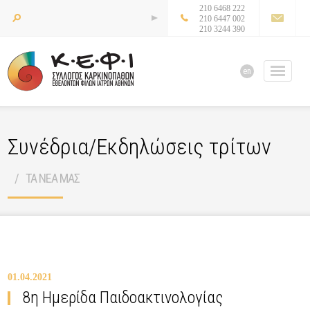
210 6468 222
210 6447 002
210 3244 390
en
Συνέδρια/Εκδηλώσεις τρίτων
ΤΑ ΝΕΑ ΜΑΣ
01.04.2021
8η Ημερίδα Παιδοακτινολογίας