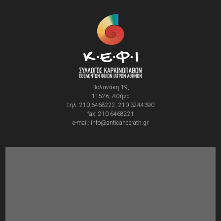
Βολανάκη 19,
11526, Αθήνα
τηλ: 210 6468222, 210 3244390
fax: 210 6468221
e-mail: info@anticancerath.gr