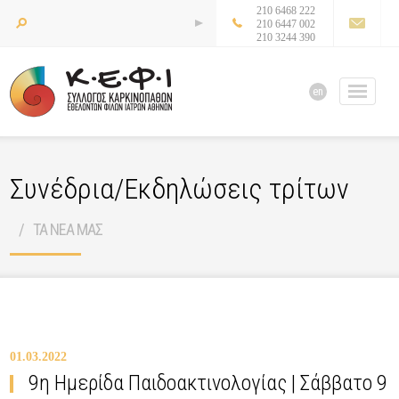
210 6468 222
210 6447 002
210 3244 390
en
Συνέδρια/Εκδηλώσεις τρίτων
ΤΑ ΝΕΑ ΜΑΣ
01.03.2022
9η Ημερίδα Παιδοακτινολογίας | Σάββατο 9