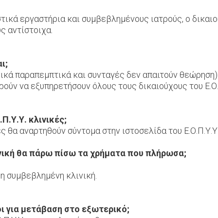
τικά εργαστήρια και συμβεβλημένους ιατρούς, ο δικαιο
ς αντίστοιχα.
αι;
κά παραπεμπτικά και συνταγές δεν απαιτούν θεώρηση)
ρούν να εξυπηρετήσουν όλους τους δικαιούχους του Ε.Ο.
Π.Υ.Υ. κλινικές;
ές θα αναρτηθούν σύντομα στην ιστοσελίδα του Ε.Ο.Π.Υ.Υ
νική θα πάρω πίσω τα χρήματα που πλήρωσα;
μη συμβεβλημένη κλινική.
οι για μετάβαση στο εξωτερικό;