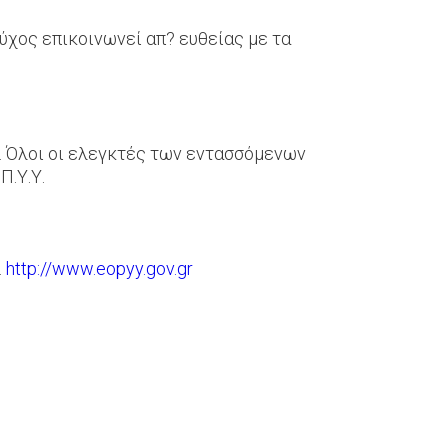
ύχος επικοινωνεί απ? ευθείας με τα
. Όλοι οι ελεγκτές των εντασσόμενων
Π.Υ.Υ.
.
http://www.eopyy.gov.gr