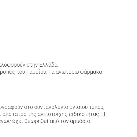
υκλοφορούν στην Ελλάδα.
τροπές του Ταμείου. Τα ανωτέρω φάρμακα
γογραφούν στο συνταγολόγιο ενιαίου τύπου,
από ιατρό της αντίστοιχης ειδικότητας. Η
ένως έχει θεωρηθεί από τον αρμόδιο