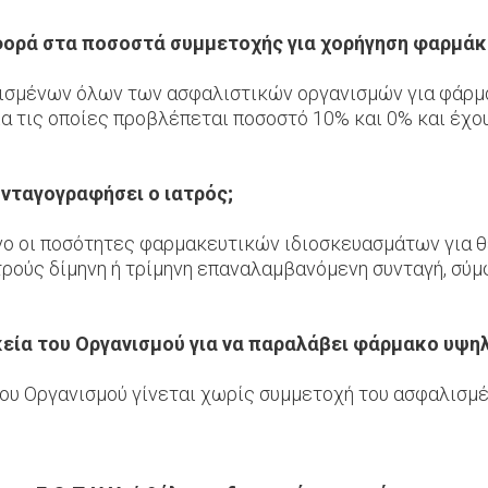
φορά στα ποσοστά συμμετοχής για χορήγηση φαρμάκ
ισμένων όλων των ασφαλιστικών οργανισμών για φάρμα
α τις οποίες προβλέπεται ποσοστό 10% και 0% και έχο
νταγογραφήσει ο ιατρός;
νο οι ποσότητες φαρμακευτικών ιδιοσκευασμάτων για θε
τρούς δίμηνη ή τρίμηνη επαναλαμβανόμενη συνταγή, σύμ
ία του Οργανισμού για να παραλάβει φάρμακο υψηλ
υ Οργανισμού γίνεται χωρίς συμμετοχή του ασφαλισμέ