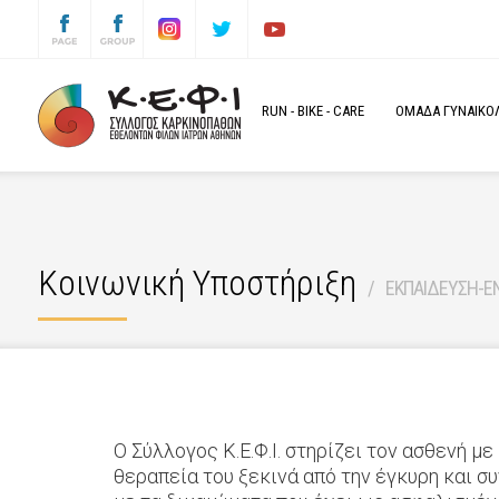
RUN
-
BIKE
-
CARE
ΟΜΑΔΑ ΓΥΝΑΙΚΟΛΟ
Κοινωνική Υποστήριξη
ΕΚΠΑΙΔΕΥΣΗ-Ε
Ο Σύλλογος Κ.Ε.Φ.Ι. στηρίζει τον ασθενή μ
θεραπεία του ξεκινά από την έγκυρη και σ