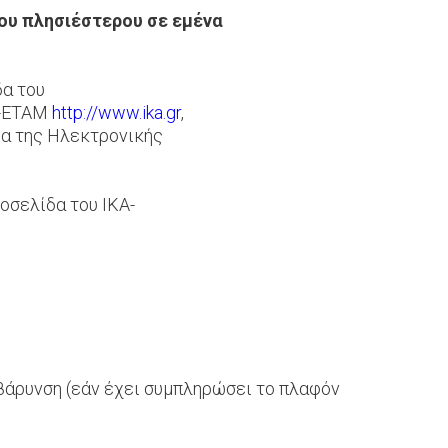
του πλησιέστερου σε εμένα
δα του
Α-ΕΤΑΜ
http://www.ika.gr
,
δα της Ηλεκτρονικής
οσελίδα του ΙΚΑ-
βάρυνση (εάν έχει συμπληρώσει το πλαφόν