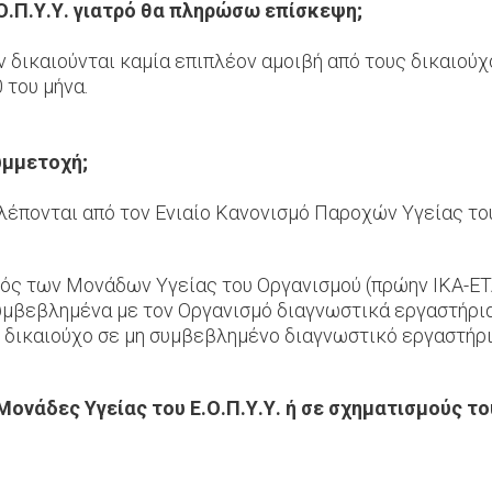
Ο.Π.Υ.Υ. γιατρό θα πληρώσω επίσκεψη;
εν δικαιούνται καμία επιπλέον αμοιβή από τους δικαιού
 του μήνα.
υμμετοχή;
έπονται από τον Ενιαίο Κανονισμό Παροχών Υγείας του
ός των Μονάδων Υγείας του Οργανισμού (πρώην ΙΚΑ-ΕΤ
υμβεβλημένα με τον Οργανισμό διαγνωστικά εργαστήρι
 δικαιούχο σε μη συμβεβλημένο διαγνωστικό εργαστήρι
Μονάδες Υγείας του Ε.Ο.Π.Υ.Υ. ή σε σχηματισμούς το