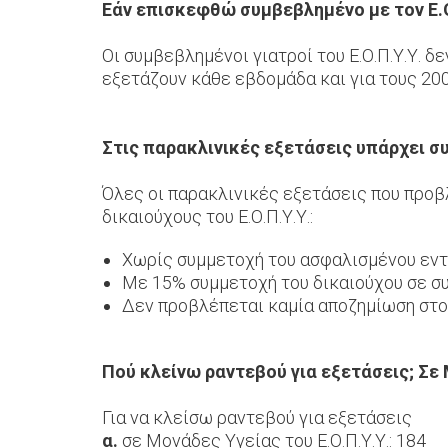
Εάν επισκεφθώ συμβεβλημένο με τον Ε.
Οι συμβεβλημένοι γιατροί του Ε.Ο.Π.Υ.Υ. δ
εξετάζουν κάθε εβδομάδα και για τους 200
Στις παρακλινικές εξετάσεις υπάρχει σ
Όλες οι παρακλινικές εξετάσεις που προβλ
δικαιούχους του Ε.Ο.Π.Υ.Υ.:
Χωρίς συμμετοχή του ασφαλισμένου εντ
Με 15% συμμετοχή του δικαιούχου σε σ
Δεν προβλέπεται καμία αποζημίωση στο
Πού κλείνω ραντεβού για εξετάσεις; Σε 
Για να κλείσω ραντεβού για εξετάσεις
α.
σε Μονάδες Υγείας του Ε.Ο.Π.Υ.Υ.: 184