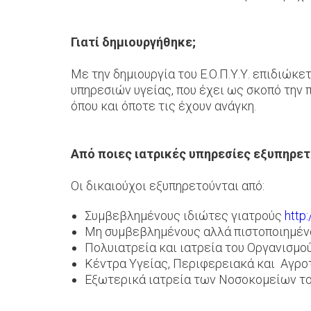
Γιατί δημιουργήθηκε;
Με την δημιουργία του Ε.Ο.Π.Υ.Υ. επιδιώκ
υπηρεσιών υγείας, που έχει ως σκοπό την 
όπου και όποτε τις έχουν ανάγκη.
Από ποιες ιατρικές υπηρεσίες εξυπηρετού
Οι δικαιούχοι εξυπηρετούνται από:
Συμβεβλημένους ιδιώτες γιατρούς
http
Μη συμβεβλημένους αλλά πιστοποιημένο
Πολυιατρεία και ιατρεία του Οργανισμο
Κέντρα Υγείας, Περιφερειακά και Αγροτ
Εξωτερικά ιατρεία των Νοσοκομείων το