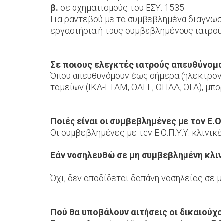
β.
σε σχηματισμούς του ΕΣΥ: 1535
Για ραντεβού με τα συμβεβλημένα διαγνωσ
εργαστήρια ή τους συμβεβλημένους ιατρού
Σε ποιους ελεγκτές ιατρούς απευθύνομ
Όπου απευθυνόμουν έως σήμερα (ηλεκτρονι
ταμείων (ΙΚΑ-ΕΤΑΜ, ΟΑΕΕ, ΟΠΑΔ, ΟΓΑ), μπο
Ποιές είναι οι συμβεβλημένες με τον Ε.Ο.
Οι συμβεβλημένες με τον Ε.Ο.Π.Υ.Υ. κλινικ
Εάν νοσηλευθώ σε μη συμβεβλημένη κλι
Όχι, δεν αποδίδεται δαπάνη νοσηλείας σε 
Πού θα υποβάλουν αιτήσεις οι δικαιούχ