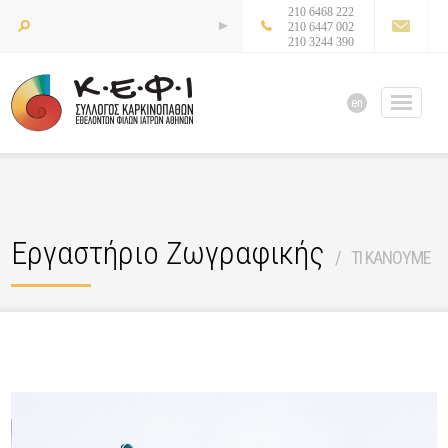
210 6468 222
210 6447 002
210 3244 390
en
Εργαστήριο Ζωγραφικής
ΤΙ ΚΑΝΟΥΜΕ