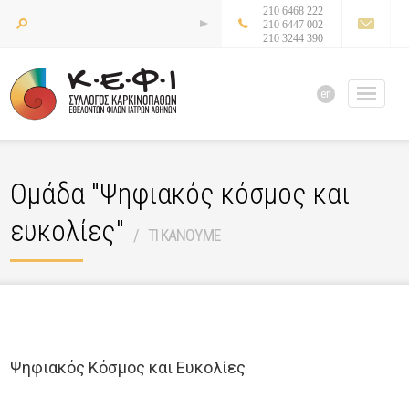
210 6468 222
210 6447 002
210 3244 390
en
Ομάδα "Ψηφιακός κόσμος και
ευκολίες"
ΤΙ ΚΑΝΟΥΜΕ
Ψηφιακός Κόσμος και Ευκολίες