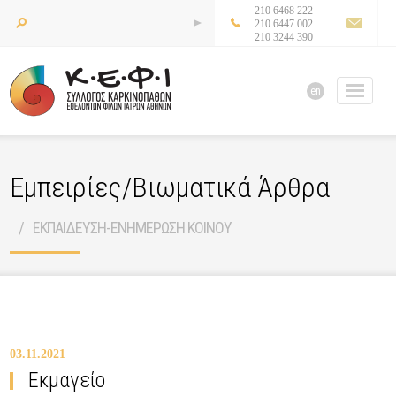
210 6468 222
210 6447 002
210 3244 390
en
Εμπειρίες/Βιωματικά Άρθρα
ΕΚΠΑΙΔΕΥΣΗ-ΕΝΗΜΕΡΩΣΗ ΚΟΙΝΟΥ
03.11.2021
Εκμαγείο