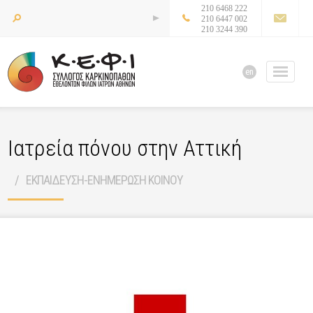
210 6468 222
210 6447 002
210 3244 390
en
Ιατρεία πόνου στην Αττική
ΕΚΠΑΙΔΕΥΣΗ-ΕΝΗΜΕΡΩΣΗ ΚΟΙΝΟΥ