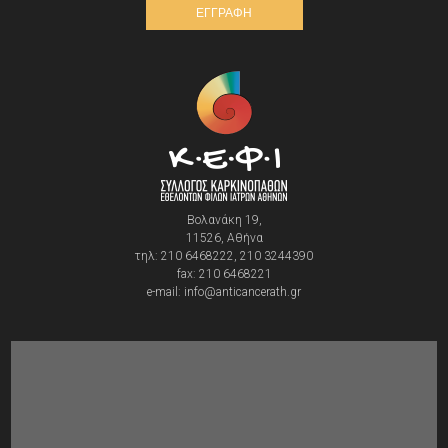
ΕΓΓΡΑΦΗ
Βολανάκη 19,
11526, Αθήνα
τηλ: 210 6468222, 210 3244390
fax: 210 6468221
e-mail: info@anticancerath.gr