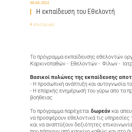
08.04.2024
Η εκπαίδευση του Εθελοντή
επιστροφή
Το πρόγραμμα εκπαίδευσης εθελοντών οργ
Καρκινοπαθών - Εθελοντών - Φίλων - Ιατρών 
Βασικοί πυλώνες της εκπαίδευσης αποτ
- Η προσωπική ανάπτυξη και αυτογνωσία το
- Η επαρκής ενημέρωσή του γύρω απο τα π
βοήθειας.
Το πρόγραμμα παρέχεται
δωρεάν
και απευ
να προσφέρουν εθελοντικά τις υπηρεσίες 
και να αναπτύξουν δεξιότητες επικοινωνί
που πάσχουν από καρκίνο καθώς και στο ά