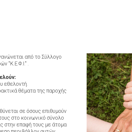
ανώνεται από το Σύλλογο
"Κ.Ε.Φ.Ι." .
ελούν:
υ εθελοντή.
ρακτικά θέματα της παροχής
θύνεται σε όσους επιθυμούν
τους στο κοινωνικό σύνολο
ας στην επαφή τους με άτομα
μεσο περιβάλλον αυτών.