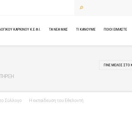
ΓΙΚΟΥ ΚΑΡΚΙΝΟΥ Κ.Ε.Φ.Ι.
ΤΑ
ΝΕΑ
ΜΑΣ
ΤΙ
ΚΑΝΟΥΜΕ
ΠΟΙΟΙ
ΕΙΜΑΣΤΕ
ΓΙΝΕ ΜΕΛΟΣ ΣΤΟ Κ.
ΤΗΡΙΞΗ
το Σύλλογο
Η εκπαίδευση του Εθελοντή