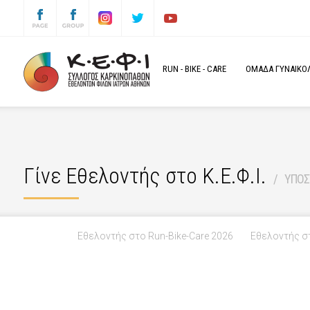
RUN
-
BIKE
-
CARE
ΟΜΑΔΑ ΓΥΝΑΙΚΟΛΟ
Γίνε Εθελοντής στο Κ.Ε.Φ.Ι.
ΥΠΟΣ
Εθελοντής στο Run-Bike-Care 2026
Εθελοντής σ