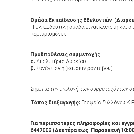
Ομάδα Εκπαίδευσης Εθελοντών (Διάρκει
Η εκπαιδευτική ομάδα είναι κλειστή και ο
περιορισμένος.
Προϋποθέσεις συμμετοχής:
α.
Απολυτήριο Λυκείου
β.
Συνέντευξη (κατόπιν ραντεβού).
Σημ.:
Για την επιλογή των συμμετεχόντων σ
Τόπος διεξαγωγής:
Γραφεία Συλλόγου Κ.Ε.Φ
Για περισσότερες πληροφορίες και εγγρα
6447002 (Δευτέρα έως Παρασκευή 10:00 -