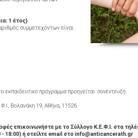
α: 1 έτος)
 αριθμός συμμετεχόντων είναι
το εκπαιδευτικό πρόγραμμα προηγείται συνέντευξη.
.Ι., Βολανάκη 19, Αθήνα, 11526.
φές επικοινωνήστε με το Σύλλογο Κ.Ε.Φ.Ι. στα τηλέ
 18:00) ή στείλτε email στο info@anticancerath.gr