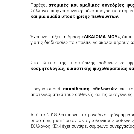
Παρέχει
ατομικές και ομαδικές συνεδρίες ψυ
Σύλλογο υπάρχει συγκεκριμένο πρόγραμμα ατομικ
και μία ομάδα υποστήριξης πενθούντων.
Έχει αναπτύξει τη δράση
«ΔΙΚΑΙΩΜΑ ΜΟΥ»
, όπου
για τις διαδικασίες που πρέπει να ακολουθήσουν, 
Στο πλαίσιο της υποστήριξης ασθενών και φ
κοσμητολογίας, εικαστικής ψυχοθεραπείας κα
Πραγματοποιεί
εκπαίδευση εθελοντών
για του
αποτελεσματικά τους ασθενείς και τις οικογένειές
Από το 2018 λειτουργεί το μοναδικό πρόγραμμα
υποστήριξη κατ’ οίκον σε ογκολογικούς ασθενείς
Σύλλογος ΚΕΦΙ έχει συνάψει σύμφωνο συνεργασίας μ