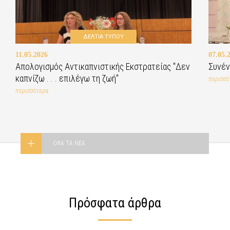
ΔΕΛΤΙΑ ΤΥΠΟΥ
11.05.2026
07.05.
Απολογισμός Αντικαπνιστικής Εκστρατείας "Δεν
Συνέν
καπνίζω . . . επιλέγω τη ζωή"
περισσό
περισσότερα
ΟΛΑ ΤΑ ΝΕΑ
Πρόσφατα άρθρα