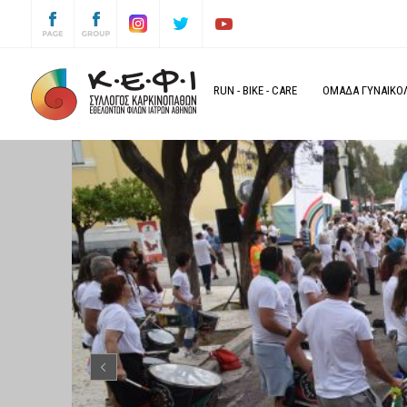
RUN
-
BIKE
-
CARE
ΟΜΑΔΑ ΓΥΝΑΙΚΟΛΟ