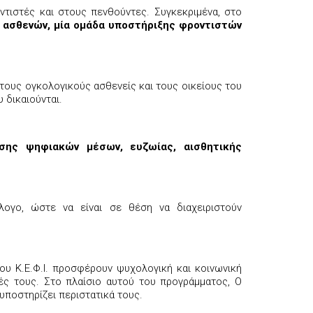
τιστές και στους πενθούντες. Συγκεκριμένα, στο
 ασθενών, μία ομάδα υποστήριξης φροντιστών
 τους ογκολογικούς ασθενείς και τους οικείους του
 δικαιούνται.
σης ψηφιακών μέσων, ευζωίας, αισθητικής
ογο, ώστε να είναι σε θέση να διαχειριστούν
του Κ.Ε.Φ.Ι. προσφέρουν ψυχολογική και κοινωνική
ιές τους. Στο πλαίσιο αυτού του προγράμματος, Ο
υποστηρίζει περιστατικά τους.