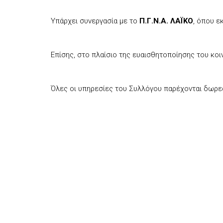
Υπάρχει συνεργασία με το
Π.Γ.Ν.Α. ΛΑΪΚΟ
, όπου ε
Επίσης, στο πλαίσιο της ευαισθητοποίησης του κοι
Όλες οι υπηρεσίες του Συλλόγου παρέχονται δωρεά