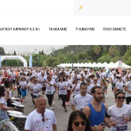
ΓΙΚΟΥ ΚΑΡΚΙΝΟΥ Κ.Ε.Φ.Ι.
ΤΑ
ΝΕΑ
ΜΑΣ
ΤΙ
ΚΑΝΟΥΜΕ
ΠΟΙΟΙ
ΕΙΜΑΣΤΕ