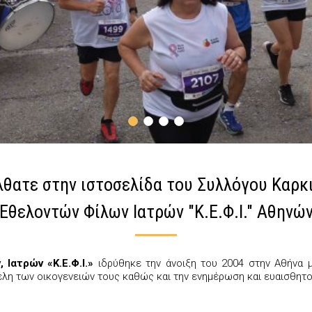
θατε στην ιστοσελίδα του Συλλόγου Καρ
Εθελοντών Φίλων Ιατρών "Κ.Ε.Φ.Ι." Αθηνώ
Ιατρών «Κ.Ε.Φ.Ι.»
ιδρύθηκε την άνοιξη του 2004 στην Αθήνα 
έλη των οικογενειών τους καθώς και την ενημέρωση και ευαισθητοπ