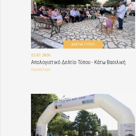
ΔΕΛΤΙΑ ΤΥΠΟΥ
15.07.2026
Απολογιστικό Δελτίο Τύπου - Κάτω Βασιλική
περισσότερα