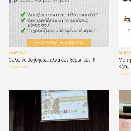
ΣΥΝΕΝΤΕΥΞΕΙΣ - ΔΗΜΟΣΙΟΤΗΤΑ
10.07.2026
06.07.
Θέλω να βοηθήσω… αλλά δεν ξέρω πώς..!!
Με τη
Κάτω 
περισσότερα
περισσό