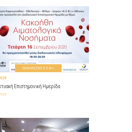
ΕΚΔΗΛΩΣΕΙΣ Κ.Ε.Φ.Ι.
2020
κτυακή Επιστημονική Ημερίδα
τερα