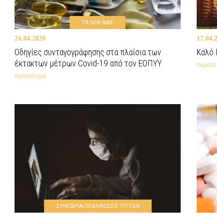
ΤΑ ΝΕΑ ΜΑΣ
24.04.2020
17.04.
Οδηγίες συνταγογράφησης στα πλαίσια των
Καλό 
έκτακτων μέτρων Covid-19 από τον ΕΟΠΥΥ
περισσό
περισσότερα
ΣΥΝΕΔΡΙΑ/ΕΚΔΗΛΩΣΕΙΣ ΤΡΙΤΩΝ