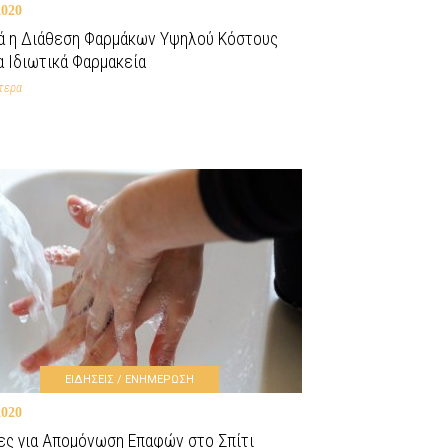
2020
ά η Διάθεση Φαρμάκων Υψηλού Κόστους
α Ιδιωτικά Φαρμακεία
τερα
ΕΙΔΗΣΕΙΣ / ΕΝΗΜΕΡΩΣΗ
2020
ες για Απομόνωση Επαφών στο Σπίτι