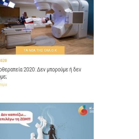
ΤΑ ΝΕΑ ΤΗΣ ΕΛΛ.Ο.Κ
2020
οθεραπεία 2020: Δεν μπορούμε ή δεν
με;
τερα