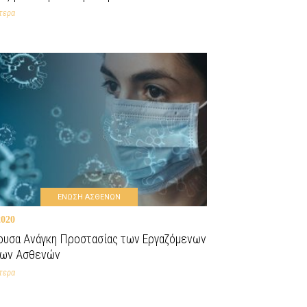
τερα
ΕΝΩΣΗ ΑΣΘΕΝΩΝ
2020
ουσα Ανάγκη Προστασίας των Εργαζόμενων
ιων Ασθενών
τερα