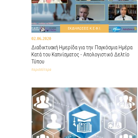
ΕΚΔΗΛΩΣΕΙΣ Κ.Ε.Φ.Ι.
02.06.2020
Διαδικτυακή Ημερίδα για την Παγκόσμια Ημέρα
Κατά του Καπνίσματος - Απολογιστικό Δελτίο
Τύπου
περισσότερα