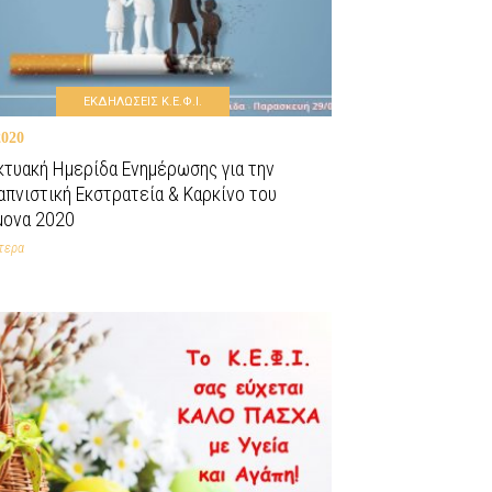
ΕΚΔΗΛΩΣΕΙΣ Κ.Ε.Φ.Ι.
2020
κτυακή Ημερίδα Ενημέρωσης για την
απνιστική Εκστρατεία & Καρκίνο του
μονα 2020
τερα