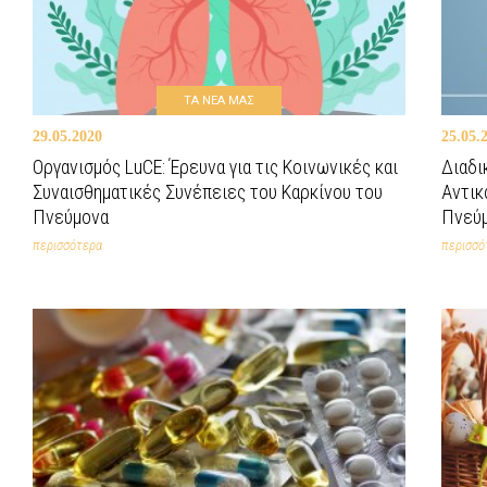
ΤΑ ΝΕΑ ΜΑΣ
29.05.2020
25.05.
Οργανισμός LuCE: Έρευνα για τις Κοινωνικές και
Διαδι
Συναισθηματικές Συνέπειες του Καρκίνου του
Αντικ
Πνεύμονα
Πνεύ
περισσότερα
περισσό