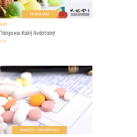
ΤΑ ΝΕΑ ΜΑΣ
2020
Πάσχα και Καλή Ανάσταση!
τερα
ΕΙΔΗΣΕΙΣ / ΕΝΗΜΕΡΩΣΗ