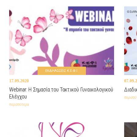
ΕΚΔΗΛΩΣΕΙΣ Κ.Ε.Φ.Ι.
17.09.2020
07.09.
Webinar: Η Σημασία του Τακτικού Γυναικολογικού
Διαδι
Ελέγχου
περισσό
περισσότερα