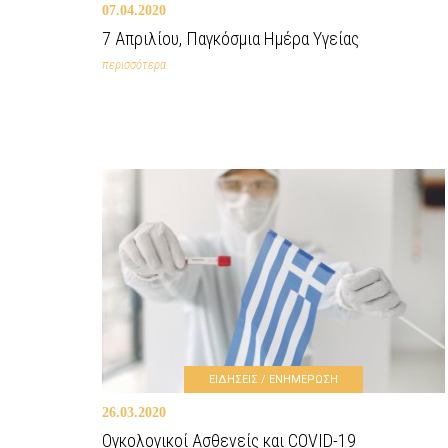
07.04.2020
7 Απριλίου, Παγκόσμια Ημέρα Υγείας
περισσότερα
ΕΙΔΗΣΕΙΣ / ΕΝΗΜΕΡΩΣΗ
26.03.2020
Ογκολογικοί Ασθενείς και COVID-19