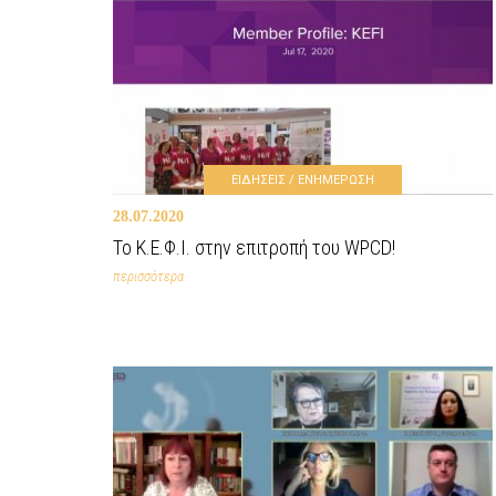
ΕΙΔΗΣΕΙΣ / ΕΝΗΜΕΡΩΣΗ
28.07.2020
Το Κ.Ε.Φ.Ι. στην επιτροπή του WPCD!
περισσότερα